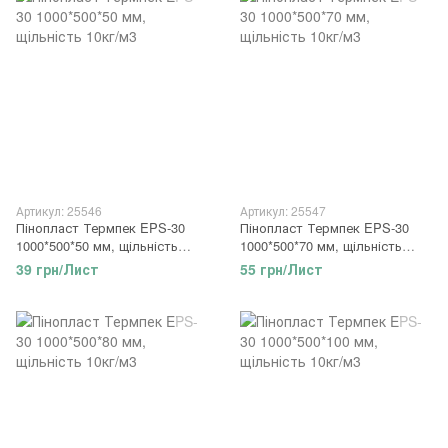
Артикул: 25546
Артикул: 25547
Пінопласт Термпек EPS-30
Пінопласт Термпек EPS-30
1000*500*50 мм, щільність
1000*500*70 мм, щільність
10кг/м3
10кг/м3
39 грн/Лист
55 грн/Лист