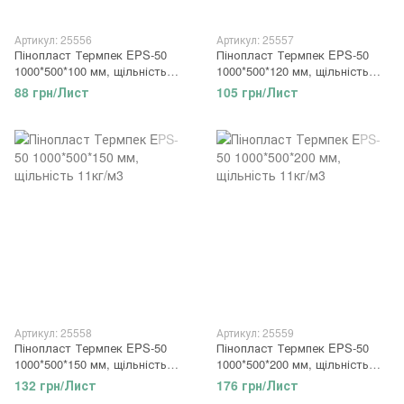
Артикул: 25556
Артикул: 25557
Пінопласт Термпек EPS-50
Пінопласт Термпек EPS-50
1000*500*100 мм, щільність
1000*500*120 мм, щільність
11кг/м3
11кг/м3
88 грн/Лист
105 грн/Лист
Артикул: 25558
Артикул: 25559
Пінопласт Термпек EPS-50
Пінопласт Термпек EPS-50
1000*500*150 мм, щільність
1000*500*200 мм, щільність
11кг/м3
11кг/м3
132 грн/Лист
176 грн/Лист