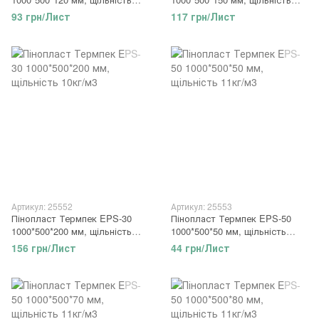
10кг/м3
10кг/м3
93 грн/Лист
117 грн/Лист
Артикул: 25552
Артикул: 25553
Пінопласт Термпек EPS-30
Пінопласт Термпек EPS-50
1000*500*200 мм, щільність
1000*500*50 мм, щільність
10кг/м3
11кг/м3
156 грн/Лист
44 грн/Лист