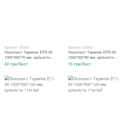
Артикул: 25554
Артикул: 25555
Пінопласт Термпек EPS-50
Пінопласт Термпек EPS-50
1000*500*70 мм, щільність
1000*500*80 мм, щільність
11кг/м3
11кг/м3
62 грн/Лист
70 грн/Лист