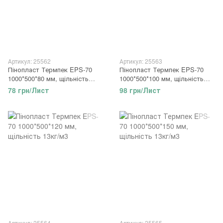
Артикул: 25562
Артикул: 25563
Пінопласт Термпек EPS-70
Пінопласт Термпек EPS-70
1000*500*80 мм, щільність
1000*500*100 мм, щільність
13кг/м3
13кг/м3
78 грн/Лист
98 грн/Лист
Артикул: 25564
Артикул: 25565