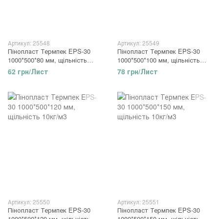
Артикул: 25548
Артикул: 25549
Пінопласт Термпек EPS-30
Пінопласт Термпек EPS-30
1000*500*80 мм, щільність
1000*500*100 мм, щільність
10кг/м3
10кг/м3
62 грн/Лист
78 грн/Лист
Артикул: 25550
Артикул: 25551
Пінопласт Термпек EPS-30
Пінопласт Термпек EPS-30
1000*500*120 мм, щільність
1000*500*150 мм, щільність