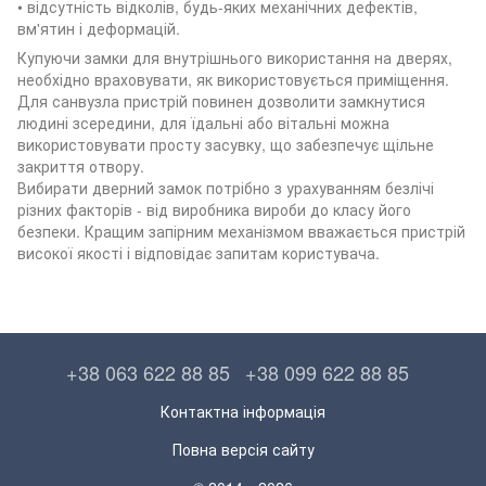
• відсутність відколів, будь-яких механічних дефектів,
вм'ятин і деформацій.
Купуючи замки для внутрішнього використання на дверях,
необхідно враховувати, як використовується приміщення.
Для санвузла пристрій повинен дозволити замкнутися
людині зсередини, для їдальні або вітальні можна
використовувати просту засувку, що забезпечує щільне
закриття отвору.
Вибирати дверний замок потрібно з урахуванням безлічі
різних факторів - від виробника вироби до класу його
безпеки. Кращим запірним механізмом вважається пристрій
високої якості і відповідає запитам користувача.
+38 063 622 88 85
+38 099 622 88 85
Контактна інформація
Повна версія сайту