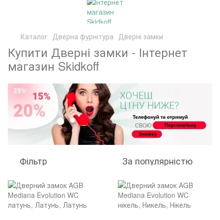
Каталог
Дверна фурнітура
Дверні замки
Купити Дверні замки - Інтернет
магазин Skidkoff
Фільтр
За популярністю