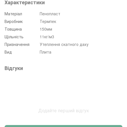
Характеристики
Матеріал
Пенопласт
Виробник
Термпек
Товщина
150мм
Щільність
11кг/м3
Призначення
Утеплення скатного даху
Вид
Плита
Відгуки
Додайте перший відгук