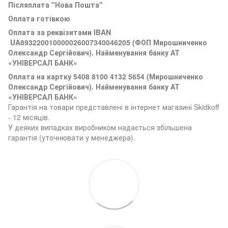
Післяплата "Нова Пошта"
Оплата готівкою
Оплата за реквізитами
IBAN
UA893220010000026007340046205 (ФОП Мирошниченко
Олександр Сергійович). Найменування банку АТ
«УНІВЕРСАЛ БАНК»
Оплата на картку 5408 8100 4132 5654 (
Мирошниченко
Олександр Сергійович). Найменування банку АТ
«УНІВЕРСАЛ БАНК»
Гарантія на товари представлені в інтернет магазині Skidkoff
- 12 місяців.
У деяких випадках виробником надається збільшена
гарантія (уточнювати у менеджера).