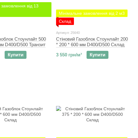
 замовлення від 13
Мінімальне замовлення від 2 м3
Склад
Артикул: 25640
зоблок Стоунлайт 500
Стіновий Газоблок Стоунлайт 200
 мм D400/D500 Транзит
* 200 * 600 мм D400/D500 Склад
Купити
3 550 грн/м³
Купити