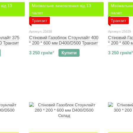
від 13
Мінімальне замовлення від 13
Мінімальне
палет
палет
Транзит
Транзит
Артикул: 25638
Артикул: 25639
нлайт 375
Стіновий Газоблок Стоунлайт 400
Стіновий Га
0 Транзит
* 200 * 600 мм D400/D500 Транзит
* 200 * 600
3 250 грн/м³
Купити
3 250 грн/м³