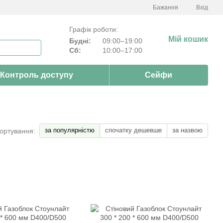
Бажання
Вхід
Графік роботи:
Мій кошик
Будні:
09:00–19:00
Сб:
10:00–17:00
Контроль доступу
Сейфи
за популярністю
спочатку дешевше
за назвою
ортування: