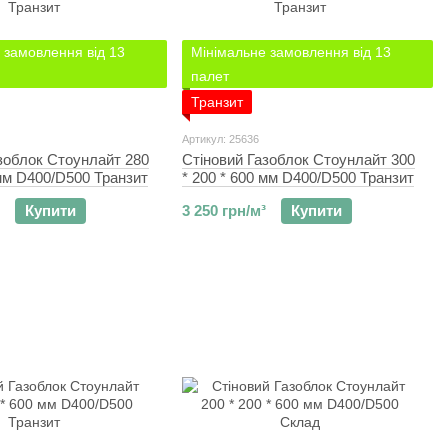
 замовлення від 13
Мінімальне замовлення від 13
палет
Транзит
Артикул: 25636
зоблок Стоунлайт 280
Стіновий Газоблок Стоунлайт 300
 мм D400/D500 Транзит
* 200 * 600 мм D400/D500 Транзит
Купити
3 250 грн/м³
Купити