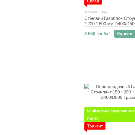
Склад
Артикул: 25645
Стіновий Газоблок Стоу
* 200 * 600 мм D400/D5
3 550 грн/м³
Купити
Мінімальне замовлення 
палет
Транзит