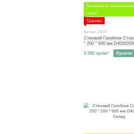
Мінімальне замовлення 
палет
Транзит
Артикул: 25637
Стіновий Газоблок Стоу
* 200 * 600 мм D400/D50
3 250 грн/м³
Купити