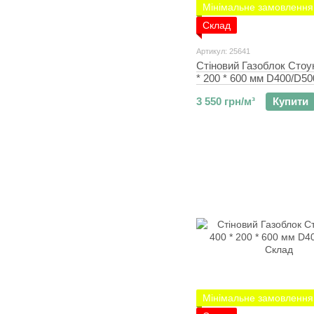
Мінімальне замовлення 
Склад
Артикул: 25641
Стіновий Газоблок Стоу
* 200 * 600 мм D400/D5
3 550 грн/м³
Купити
Мінімальне замовлення 