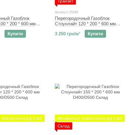
Транзит
Артикул: 25648
чный Газоблок
Перегородочный Газоблок
00 * 200 * 600 мм
Стоунлайт 120 * 200 * 600 мм
Транзит
D400/D500 Транзит
Купити
3 250 грн/м³
Купити
 замовлення від 2 м3
Мінімальне замовлення від 2 м3
Склад