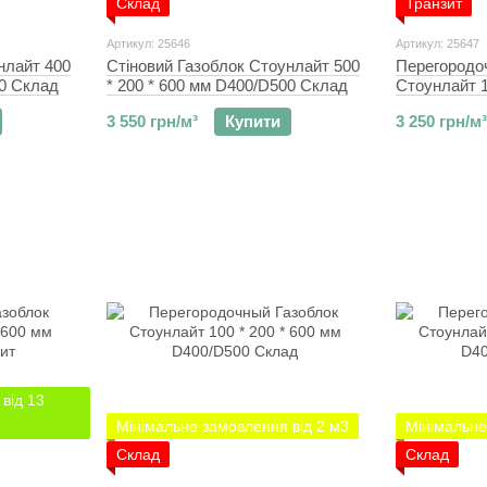
Склад
Транзит
Артикул: 25646
Артикул: 25647
нлайт 400
Стіновий Газоблок Стоунлайт 500
Перегородо
00 Склад
* 200 * 600 мм D400/D500 Склад
Стоунлайт 1
D400/D500 
3 550 грн/м³
Купити
3 250 грн/м³
від 13
Мінімальне замовлення від 2 м3
Мінімальне
Склад
Склад