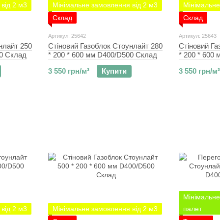
від 2 м3
Мінімальне замовлення від 2 м3
Мінімальне
Склад
Склад
Артикул: 25642
Артикул: 25643
нлайт 250
Стіновий Газоблок Стоунлайт 280
Стіновий Га
00 Склад
* 200 * 600 мм D400/D500 Склад
* 200 * 600
3 550 грн/м³
Купити
3 550 грн/м³
Мінімальне
від 2 м3
Мінімальне замовлення від 2 м3
палет