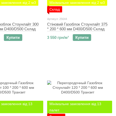
 замовлення від 2 м3
Мінімальне замовлення від 2 м3
Склад
Артикул: 25644
зоблок Стоунлайт 300
Стіновий Газоблок Стоунлайт 375
 мм D400/D500 Склад
* 200 * 600 мм D400/D500 Склад
Купити
3 550 грн/м³
Купити
 замовлення від 13
Мінімальне замовлення від 13
палет