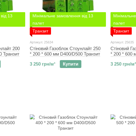
від 13
Мінімальне замовлення від 13
Мінімальне
палет
палет
Транзит
Транзит
Артикул: 25634
Артикул: 25635
нлайт 200
Стіновий Газоблок Стоунлайт 250
Стіновий Га
0 Транзит
* 200 * 600 мм D400/D500 Транзит
* 200 * 600
3 250 грн/м³
Купити
3 250 грн/м³