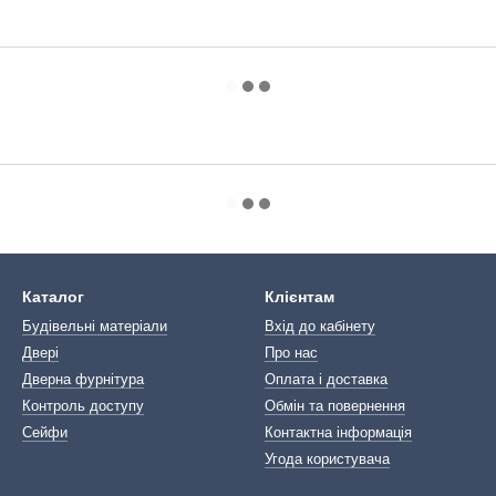
Каталог
Клієнтам
Будівельні матеріали
Вхід до кабінету
Двері
Про нас
Дверна фурнітура
Оплата і доставка
Контроль доступу
Обмін та повернення
Сейфи
Контактна інформація
Угода користувача