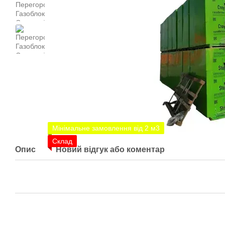
Мінімальне замовлення від 2 м3
Склад
Опис
Новий відгук або коментар