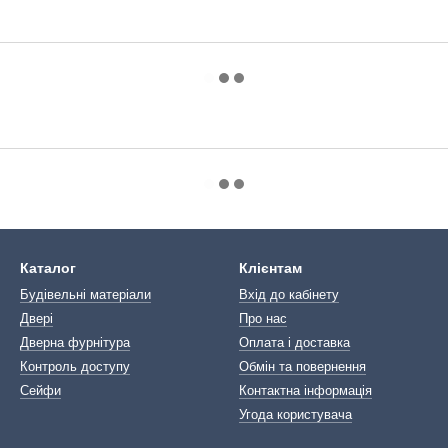
Каталог
Клієнтам
Будівельні матеріали
Вхід до кабінету
Двері
Про нас
Дверна фурнітура
Оплата і доставка
Контроль доступу
Обмін та повернення
Сейфи
Контактна інформація
Угода користувача