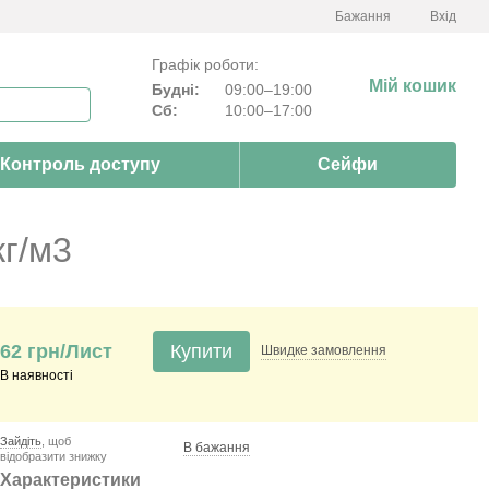
Бажання
Вхід
Графік роботи:
Мій кошик
Будні:
09:00–19:00
Сб:
10:00–17:00
Контроль доступу
Сейфи
кг/м3
62 грн/Лист
Купити
Швидке
замовлення
В наявності
Зайдіть
, щоб
В бажання
відобразити знижку
Характеристики