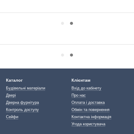
Каталог
Клієнтам
Будівельні матеріали
Вхід до кабінету
Двері
Про нас
Дверна фурнітура
Оплата і доставка
Контроль доступу
Обмін та повернення
Сейфи
Контактна інформація
Угода користувача