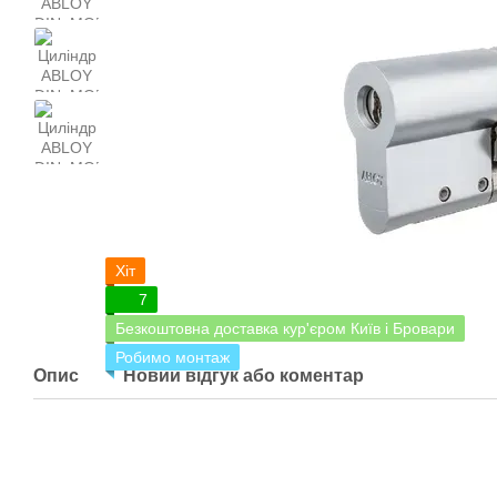
Хіт
7
Безкоштовна доставка кур'єром Київ і Бровари
Робимо монтаж
Опис
Новий відгук або коментар