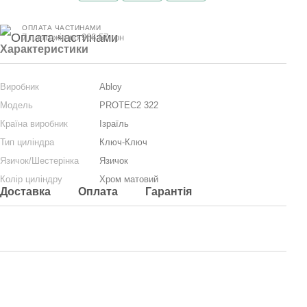
ОПЛАТА ЧАСТИНАМИ
7 платежів по 966.57 грн
Характеристики
Виробник
Abloy
Модель
PROTEC2 322
Країна виробник
Ізраїль
Тип циліндра
Ключ-Ключ
Язичок/Шестерінка
Язичок
Колір циліндру
Хром матовий
Доставка
Оплата
Гарантія