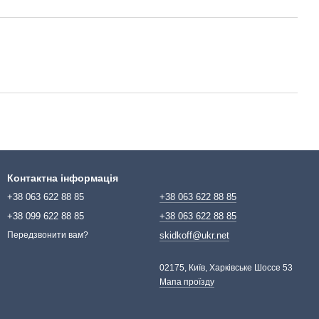
Контактна інформація
+38 063 622 88 85
+38 063 622 88 85
+38 099 622 88 85
+38 063 622 88 85
skidkoff@ukr.net
Передзвонити вам?
02175, Київ, Харківське Шоссе 53
Мапа проїзду