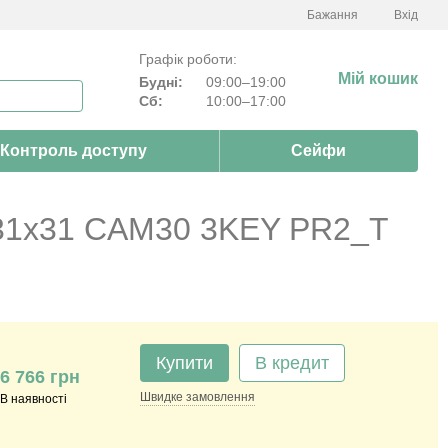
Бажання
Вхід
Графік роботи:
Мій кошик
Будні:
09:00–19:00
Сб:
10:00–17:00
Контроль доступу
Сейфи
31x31 CAM30 3KEY PR2_T
Купити
В кредит
6 766 грн
Швидке
замовлення
В наявності