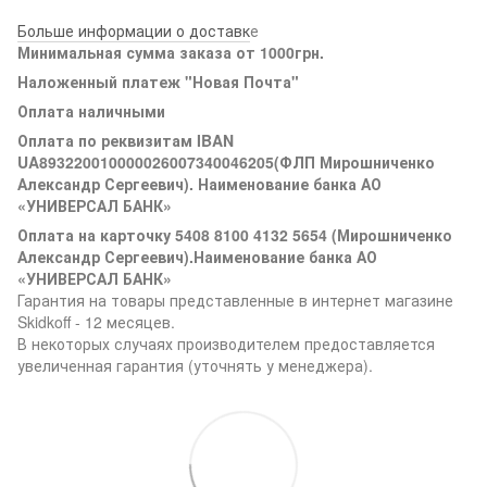
Больше информации о доставк
е
Минимальная сумма заказа от 1000грн.
Наложенный платеж "Новая Почта"
Оплата наличными
Оплата по реквизитам IBAN
UA893220010000026007340046205(ФЛП Мирошниченко
Александр Сергеевич). Наименование банка АО
«УНИВЕРСАЛ БАНК»
Оплата на карточку 5408 8100 4132 5654 (Мирошниченко
Александр Сергеевич).Наименование банка АО
«УНИВЕРСАЛ БАНК»
Гарантия на товары представленные в интернет магазине
Skidkoff - 12 месяцев.
В некоторых случаях производителем предоставляется
увеличенная гарантия (уточнять у менеджера).