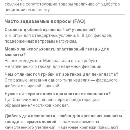
ссылки на сопутствующие товары увеличивают удобство
навигации по каталогу.
Часто задаваемые вопросы (FAQ)
Сколько дюбелей нужно на 1 м² утепления?
5–6 штук для стандартных условий, 8–9 для фасадов,
подверженных ветровым нагрузкам.
Можно ли использовать пластиковый гвоздь для
минваты?
Не рекомендуется. Минеральная вата требует
металлического гвоздя для надёжной фиксации.
Чем отличаются грибки от зонтиков для пенопласта?
Это разные названия одного типа изделия — фасадного
дюбеля с широкой шляпкой.
Нужна ли термоголовка при монтаже пенопласта?
Да. Она снижает теплопотери и предотвращает
образование "мостиков холода".
Дюбель для пенопласта
,
грибки для крепления минваты
,
гвоздь с термоголовкой
— важные элементы
качественного утепления. Надёжные крепежи повышают