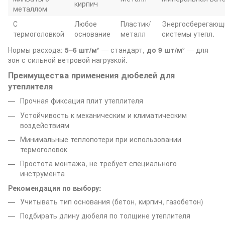
кирпич
металлом
С
Любое
Пластик/
Энергосберегающ
термоголовкой
основание
металл
системы утепл.
Нормы расхода:
5–6 шт/м²
— стандарт,
до 9 шт/м²
— для
зон с сильной ветровой нагрузкой.
Преимущества применения дюбелей для
утеплителя
Прочная фиксация плит утеплителя
Устойчивость к механическим и климатическим
воздействиям
Минимальные теплопотери при использовании
термоголовок
Простота монтажа, не требует специального
инструмента
Рекомендации по выбору:
Учитывать тип основания (бетон, кирпич, газобетон)
Подбирать длину дюбеля по толщине утеплителя