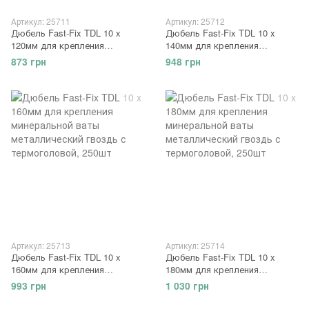
Артикул: 25711
Артикул: 25712
Дюбель Fast-Fix TDL 10 x
Дюбель Fast-Fix TDL 10 x
120мм для крепления
140мм для крепления
минеральной ваты
минеральной ваты
873 грн
948 грн
металлический гвоздь с
металлический гвоздь с
термоголовой, 250шт
термоголовой, 250шт
Артикул: 25713
Артикул: 25714
Дюбель Fast-Fix TDL 10 x
Дюбель Fast-Fix TDL 10 x
160мм для крепления
180мм для крепления
минеральной ваты
минеральной ваты
993 грн
1 030 грн
металлический гвоздь с
металлический гвоздь с
термоголовой, 250шт
термоголовой, 250шт