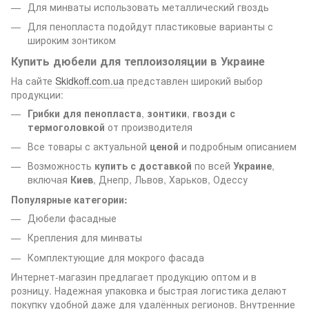
Для минваты использовать металлический гвоздь
Для пенопласта подойдут пластиковые варианты с
широким зонтиком
Купить дюбели для теплоизоляции в Украине
На сайте
Skidkoff.com.ua
представлен широкий выбор
продукции:
Грибки для пенопласта
,
зонтики
,
гвозди с
термоголовкой
от производителя
Все товары с актуальной
ценой
и подробным описанием
Возможность
купить с доставкой
по всей
Украине
,
включая
Киев
, Днепр, Львов, Харьков, Одессу
Популярные категории:
Дюбели фасадные
Крепления для минваты
Комплектующие для мокрого фасада
Интернет-магазин предлагает продукцию оптом и в
розницу. Надежная упаковка и быстрая логистика делают
покупку удобной даже для удалённых регионов. Внутренние