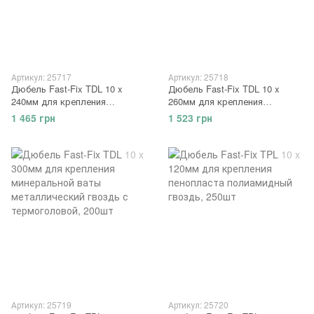
Артикул: 25717
Артикул: 25718
Дюбель Fast-Fix TDL 10 x
Дюбель Fast-Fix TDL 10 x
240мм для крепления
260мм для крепления
минеральной ваты
минеральной ваты
1 465 грн
1 523 грн
металлический гвоздь с
металлический гвоздь с
термоголовой, 250шт
термоголовой, 250шт
Артикул: 25719
Артикул: 25720