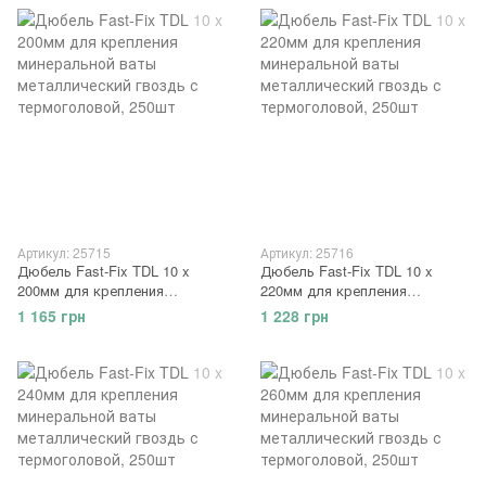
Артикул: 25715
Артикул: 25716
Дюбель Fast-Fix TDL 10 x
Дюбель Fast-Fix TDL 10 x
200мм для крепления
220мм для крепления
минеральной ваты
минеральной ваты
1 165 грн
1 228 грн
металлический гвоздь с
металлический гвоздь с
термоголовой, 250шт
термоголовой, 250шт