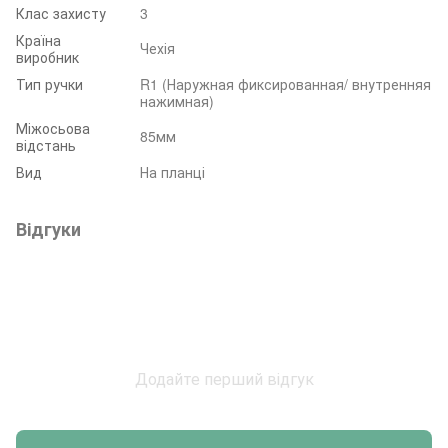
Клас захисту
3
Країна
Чехія
виробник
Тип ручки
R1 (Наружная фиксированная/ внутренняя
нажимная)
Міжосьова
85мм
відстань
Вид
На планці
Відгуки
Додайте перший відгук