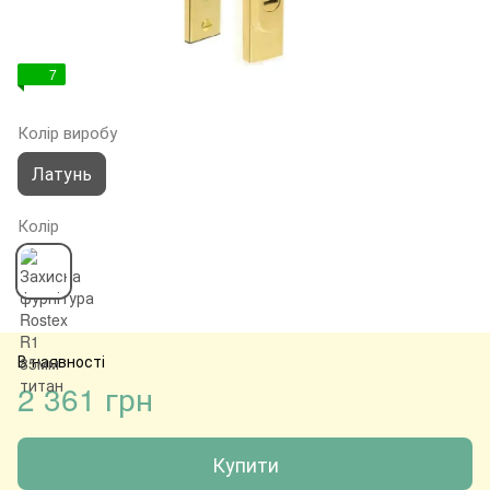
7
Колір виробу
Латунь
Колір
В наявності
2 361 грн
Купити