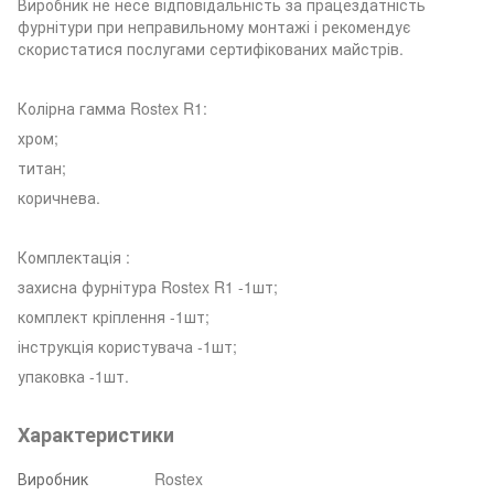
Виробник не несе відповідальність за працездатність
фурнітури при неправильному монтажі і рекомендує
скористатися послугами сертифікованих майстрів.
Колірна гамма Rostex R1:
хром;
титан;
коричнева.
Комплектація :
захисна фурнітура Rostex R1 -1шт;
комплект кріплення -1шт;
інструкція користувача -1шт;
упаковка -1шт.
Характеристики
Виробник
Rostex