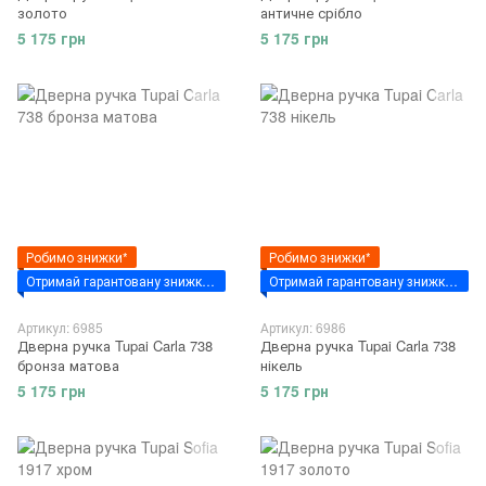
золото
античне срібло
5 175 грн
5 175 грн
Робимо знижки*
Робимо знижки*
Отримай гарантовану знижку за промокодом - "VSIM7"
Отримай гарантовану знижку за промокодом - "VSIM7"
Артикул: 6985
Артикул: 6986
Дверна ручка Tupai Carla 738
Дверна ручка Tupai Carla 738
бронза матова
нікель
5 175 грн
5 175 грн