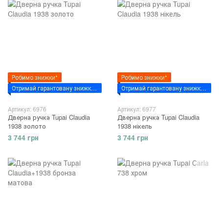
Робимо знижки*
Робимо знижки*
Отримай гарантовану знижку за промокодом - "VSIM7"
Отримай гарантовану знижку за промокодом - "VSIM7"
Артикул: 6976
Артикул: 6977
Дверна ручка Tupai Claudia
Дверна ручка Tupai Claudia
1938 золото
1938 нікель
3 744 грн
3 744 грн