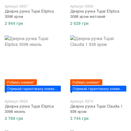
Артикул: 6957
Артикул: 6958
Дверна ручка Tupai Eliptica
Дверна ручка Tupai Eliptica
3098 хром
3098 хром матовий
2 944 грн
2 629 грн
Робимо знижки*
Робимо знижки*
Отримай гарантовану знижку за промокодом - "VSIM7"
Отримай гарантовану знижку за промокодом - "VSIM7"
Артикул: 6959
Артикул: 6975
Дверна ручка Tupai Eliptica
Дверна ручка Tupai Claudia 1
3098 нікель
938 хром
2 789 грн
3 744 грн