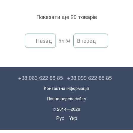
Показати ще 20 товарів
Назад
Вперед
8
з 84
+38 063 622 88 85
+38 099 622 88 85
Контактна інформація
Повна версія сайту
© 2014—2026
Рус
Укр