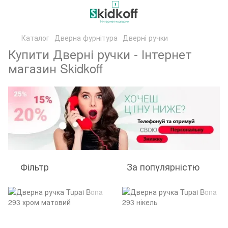
Каталог
Дверна фурнітура
Дверні ручки
Купити Дверні ручки - Інтернет
магазин Skidkoff
Фільтр
За популярністю