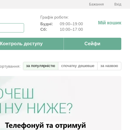
Бажання
Вхід
Графік роботи:
Мій кошик
Будні:
09:00–19:00
Сб:
10:00–17:00
Контроль доступу
Сейфи
за популярністю
спочатку дешевше
за назвою
ортування: