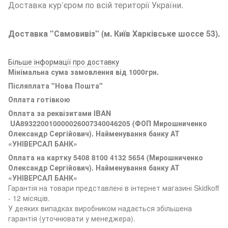
Доставка кур’єром по всій території України.
Доставка "Самовивіз" (м. Київ Харківське шоссе 53).
Більше інформації про доставку
Мінімальна сума замовлення від 1000грн.
Післяплата "Нова Пошта"
Оплата готівкою
Оплата за реквізитами
IBAN
UA893220010000026007340046205 (ФОП Мирошниченко
Олександр Сергійович). Найменування банку АТ
«УНІВЕРСАЛ БАНК»
Оплата на картку 5408 8100 4132 5654 (
Мирошниченко
Олександр Сергійович). Найменування банку АТ
«УНІВЕРСАЛ БАНК»
Гарантія на товари представлені в інтернет магазині Skidkoff
- 12 місяців.
У деяких випадках виробником надається збільшена
гарантія (уточнювати у менеджера).