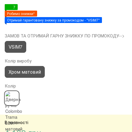
7
Робимо знижки*
Отримай гарантовану знижку за промокодом - "VSIM7"
ЗАМОВ ТА ОТРИМАЙ ГАРНУ ЗНИЖКУ ПО ПРОМОКОДУ-->
VSIM7
Колір виробу
Хром матовий
Колір
В наявності