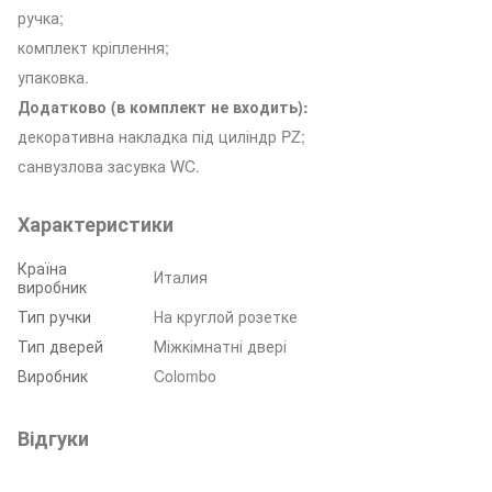
ручка;
комплект кріплення;
упаковка.
Додатково (в комплект не входить):
декоративна накладка під циліндр PZ;
санвузлова засувка WC.
Характеристики
Країна
Италия
виробник
Тип ручки
На круглой розетке
Тип дверей
Міжкімнатні двері
Виробник
Colombo
Відгуки