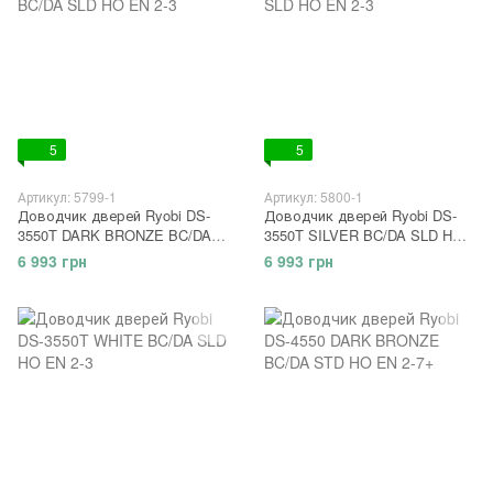
5
5
Артикул: 5799-1
Артикул: 5800-1
Доводчик дверей Ryobi DS-
Доводчик дверей Ryobi DS-
3550T DARK BRONZE BC/DA
3550T SILVER BC/DA SLD HO
SLD HO EN 2-3
EN 2-3
6 993 грн
6 993 грн