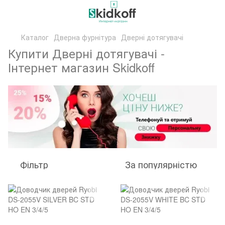
Каталог
Дверна фурнітура
Дверні дотягувачі
Купити Дверні дотягувачі -
Інтернет магазин Skidkoff
Фільтр
За популярністю