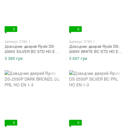
5
5
Артикул: 5782-1
Артикул: 5783-1
Доводчик дверей Ryobi DS-
Доводчик дверей Ryobi DS-
2055V SILVER BC STD HO EN
2055V WHITE BC STD HO EN
3/4/5
3/4/5
3 360 грн
3 657 грн
5
5