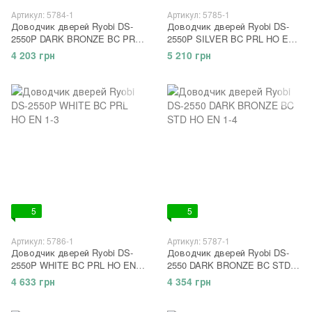
Артикул: 5784-1
Артикул: 5785-1
Доводчик дверей Ryobi DS-
Доводчик дверей Ryobi DS-
2550P DARK BRONZE BC PRL
2550P SILVER BC PRL HO EN
HO EN 1-3
1-3
4 203 грн
5 210 грн
5
5
Артикул: 5786-1
Артикул: 5787-1
Доводчик дверей Ryobi DS-
Доводчик дверей Ryobi DS-
2550P WHITE BC PRL HO EN
2550 DARK BRONZE BC STD
1-3
HO EN 1-4
4 633 грн
4 354 грн