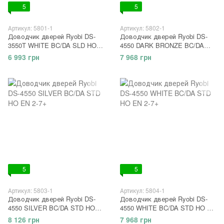
5
5
Артикул: 5801-1
Артикул: 5802-1
Доводчик дверей Ryobi DS-
Доводчик дверей Ryobi DS-
3550T WHITE BC/DA SLD HO
4550 DARK BRONZE BC/DA
EN 2-3
STD HO EN 2-7+
6 993 грн
7 968 грн
5
5
Артикул: 5803-1
Артикул: 5804-1
Доводчик дверей Ryobi DS-
Доводчик дверей Ryobi DS-
4550 SILVER BC/DA STD HO
4550 WHITE BC/DA STD HO EN
EN 2-7+
2-7+
8 126 грн
7 968 грн