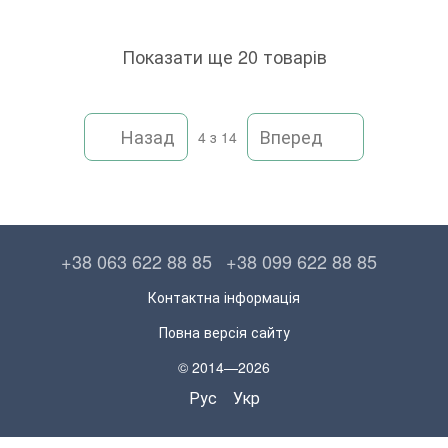
Показати ще 20 товарів
Назад
Вперед
4
з 14
+38 063 622 88 85
+38 099 622 88 85
Контактна інформація
Повна версія сайту
© 2014—2026
Рус
Укр