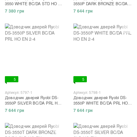
3550 WHITE BC/DA STD HO EN
3550P DARK BRONZE BC/DA
2-5
PRL HO EN 2-4
7 380 грн
7 644 грн
5
5
Артикул: 5797-1
Артикул: 5798-1
Доводчик дверей Ryobi DS-
Доводчик дверей Ryobi DS-
3550P SILVER BC/DA PRL HO
3550P WHITE BC/DA PRL HO
EN 2-4
EN 2-4
7 644 грн
7 644 грн