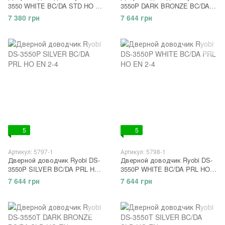
3550 WHITE BC/DA STD HO EN
3550P DARK BRONZE BC/DA
2-5
PRL HO EN 2-4
7 380 грн
7 644 грн
5
5
Артикул: 5797-1
Артикул: 5798-1
Дверной доводчик Ryobi DS-
Дверной доводчик Ryobi DS-
3550P SILVER BC/DA PRL HO
3550P WHITE BC/DA PRL HO
EN 2-4
EN 2-4
7 644 грн
7 644 грн