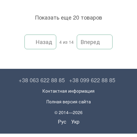
Показать еще 20 товаров
Назад
Вперед
4
из 14
+38 063 622 88 85
+38 099 622 88 85
Контактная информация
Полная версия сайта
© 2014—2026
Рус
Укр