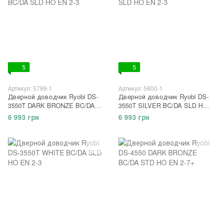
5
5
Артикул: 5799-1
Артикул: 5800-1
Дверной доводчик Ryobi DS-
Дверной доводчик Ryobi DS-
3550T DARK BRONZE BC/DA
3550T SILVER BC/DA SLD HO
SLD HO EN 2-3
EN 2-3
6 993 грн
6 993 грн