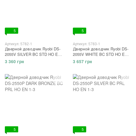
5
5
Артикул: 5782-1
Артикул: 5783-1
Дверной доводчик Ryobi DS-
Дверной доводчик Ryobi DS-
2055V SILVER BC STD HO EN
2055V WHITE BC STD HO EN
3/4/5
3/4/5
3 360 грн
3 657 грн
5
5