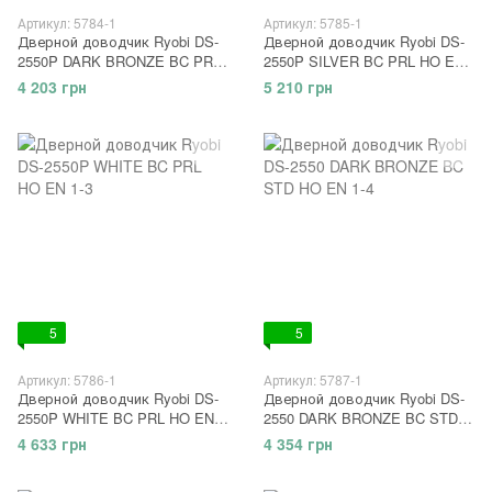
Артикул: 5784-1
Артикул: 5785-1
Дверной доводчик Ryobi DS-
Дверной доводчик Ryobi DS-
2550P DARK BRONZE BC PRL
2550P SILVER BC PRL HO EN
HO EN 1-3
1-3
4 203 грн
5 210 грн
5
5
Артикул: 5786-1
Артикул: 5787-1
Дверной доводчик Ryobi DS-
Дверной доводчик Ryobi DS-
2550P WHITE BC PRL HO EN
2550 DARK BRONZE BC STD
1-3
HO EN 1-4
4 633 грн
4 354 грн