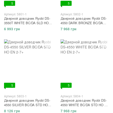
5
5
Артикул: 5801-1
Артикул: 5802-1
Дверной доводчик Ryobi DS-
Дверной доводчик Ryobi DS-
3550T WHITE BC/DA SLD HO
4550 DARK BRONZE BC/DA
EN 2-3
STD HO EN 2-7+
6 993 грн
7 968 грн
5
5
Артикул: 5803-1
Артикул: 5804-1
Дверной доводчик Ryobi DS-
Дверной доводчик Ryobi DS-
4550 SILVER BC/DA STD HO
4550 WHITE BC/DA STD HO EN
EN 2-7+
2-7+
8 126 грн
7 968 грн