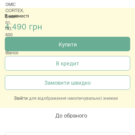
В наявності
4 490 грн
Купити
В кредит
Замовити швидко
Ввійти
для відображення накопичувальної знижки
%
До обраного