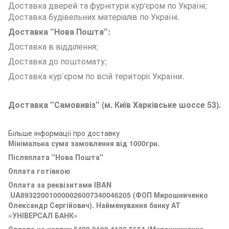
Доставка дверей та фурнітури кур'єром по Україні;
Доставка будівельних матеріалів по Україні.
Доставка "Нова Пошта":
Доставка в відділення;
Доставка до поштомату;
Доставка кур’єром по всій території України.
Доставка "Самовивіз" (м. Київ Харківське шоссе 53).
Більше інформації про доставку
Мінімальна сума замовлення від 1000грн.
Післяплата "Нова Пошта"
Оплата готівкою
Оплата за реквізитами
IBAN
UA893220010000026007340046205 (ФОП Мирошниченко
Олександр Сергійович). Найменування банку АТ
«УНІВЕРСАЛ БАНК»
Оплата на картку 5408 8100 4132 5654 (
Мирошниченко