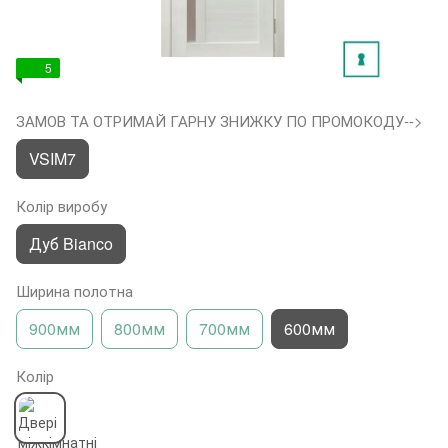
5
ЗАМОВ ТА ОТРИМАЙ ГАРНУ ЗНИЖКУ ПО ПРОМОКОДУ-->
VSIM7
Колір виробу
Дуб Bianco
Ширина полотна
900мм
800мм
700мм
600мм
Колір