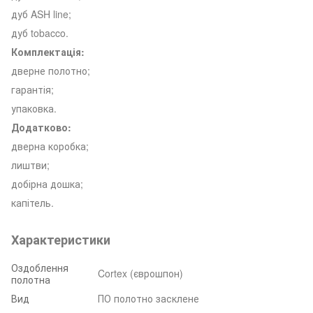
дуб ASH line;
дуб tobacco.
Комплектація:
дверне полотно;
гарантія;
упаковка.
Додатково:
дверна коробка;
лиштви;
добірна дошка;
капітель.
Характеристики
Оздоблення
Cortex (єврошпон)
полотна
Вид
ПО полотно засклене