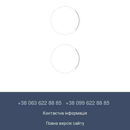
+38 063 622 88 85
+38 099 622 88 85
Контактна інформація
Повна версія сайту