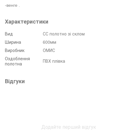
-венге
.
Характеристики
Вид
СС полотно зі склом
Ширина
600мм
Виробник
ОМИС
Оздоблення
ПВХ плівка
полотна
Відгуки
Додайте перший відгук