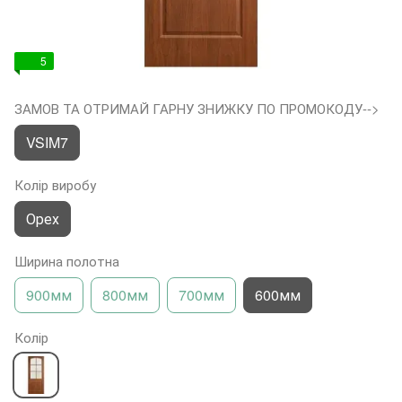
5
ЗАМОВ ТА ОТРИМАЙ ГАРНУ ЗНИЖКУ ПО ПРОМОКОДУ-->
VSIM7
Колір виробу
Орех
Ширина полотна
900мм
800мм
700мм
600мм
Колір