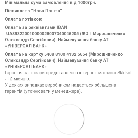
Мінімальна сума замовлення від 1000грн.
Післяплата "Нова Пошта"
Оплата готівкою
Оплата за реквізитами
IBAN
UA893220010000026007340046205 (ФОП Мирошниченко
Олександр Сергійович). Найменування банку АТ
«УНІВЕРСАЛ БАНК»
Оплата на картку 5408 8100 4132 5654 (
Мирошниченко
Олександр Сергійович). Найменування банку АТ
«УНІВЕРСАЛ БАНК»
Гарантія на товари представлені в інтернет магазині Skidkoff
- 12 місяців.
У деяких випадках виробником надається збільшена
гарантія (уточнювати у менеджера).