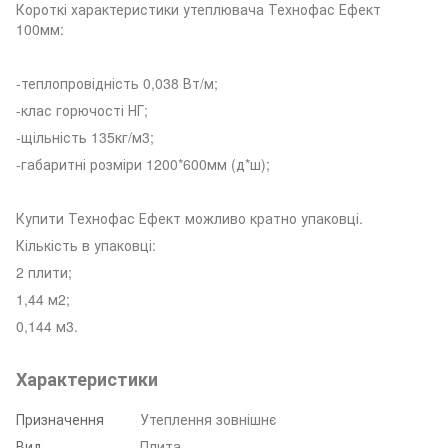
Короткі характеристики утеплювача Технофас Ефект
100мм:
-теплопровідність 0,038 Вт/м;
-клас горючості НГ;
-щільність 135кг/м3;
-габаритні розміри 1200*600мм (д*ш);
Купити Технофас Ефект можливо кратно упаковці.
Кількість в упаковці:
2 плити;
1,44 м2;
0,144 м3.
Характеристики
Призначення
Утеплення зовнішнє
Вид
Плита