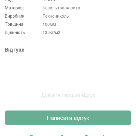
Матеріал
Базальтовая вата
Виробник
Технониколь
Товщина
100мм
Щільність
135кг/м3
Відгуки
Додайте перший відгук
Написати відгук