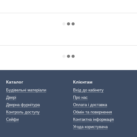
Каталог
Клієнтам
Будівельні матеріали
Вхід до кабінету
Двері
Про нас
Дверна фурнітура
Оплата і доставка
Контроль доступу
Обмін та повернення
Сейфи
Контактна інформація
Угода користувача