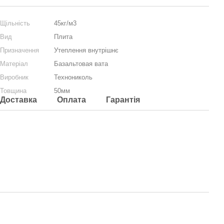
Щільність
45кг/м3
Вид
Плита
Призначення
Утеплення внутрішнє
Матеріал
Базальтовая вата
Виробник
Технониколь
Товщина
50мм
Доставка
Оплата
Гарантія