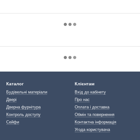
Каталог
Клієнтам
Будівельні матеріали
Вхід до кабінету
Двері
Про нас
Дверна фурнітура
Оплата і доставка
Контроль доступу
Обмін та повернення
Сейфи
Контактна інформація
Угода користувача