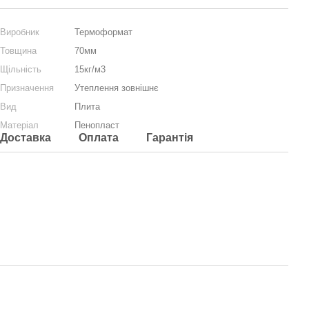
Виробник
Термоформат
Товщина
70мм
Щільність
15кг/м3
Призначення
Утеплення зовнішнє
Вид
Плита
Матеріал
Пенопласт
Доставка
Оплата
Гарантія