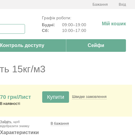
Бажання
Вхід
Графік роботи:
Мій кошик
Будні:
09:00–19:00
Сб:
10:00–17:00
Контроль доступу
Сейфи
ть 15кг/м3
70 грн/Лист
Купити
Швидке
замовлення
В наявності
Зайдіть
, щоб
В бажання
відобразити знижку
Характеристики