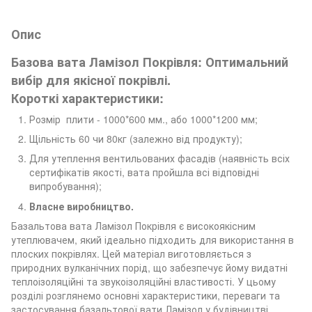
Опис
Базова вата Ламізол Покрівля: Оптимальний
вибір для якісної покрівлі.
Короткі характеристики:
Розмір плити - 1000*600 мм., або 1000*1200 мм;
Щільність 60 чи 80кг (залежно від продукту);
Для утеплення вентильованих фасадів (наявність всіх
сертифікатів якості, вата пройшла всі відповідні
випробування);
Власне виробництво.
Базальтова вата Ламізол Покрівля є високоякісним
утеплювачем, який ідеально підходить для використання в
плоских покрівлях. Цей матеріал виготовляється з
природних вулканічних порід, що забезпечує йому видатні
теплоізоляційні та звукоізоляційні властивості. У цьому
розділі розглянемо основні характеристики, переваги та
застосування базальтової вати Ламізол у будівництві.