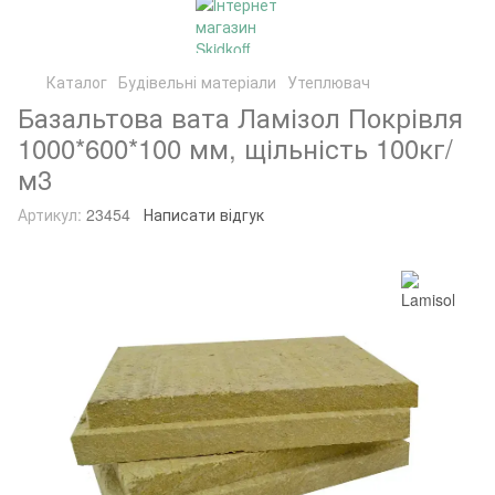
Каталог
Будівельні матеріали
Утеплювач
Базальтова вата Ламізол Покрівля
1000*600*100 мм, щільність 100кг/
м3
Артикул:
23454
Написати відгук