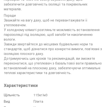
забезпечити довговічність ізоляції та покрівельних
матеріалів.
Поради
Зважайте на вагу даху, щоб не перевантажувати її
утеплювачем.
У холодному кліматі розгляньте можливість встановлення
пароізоляції під ізоляцією, щоб запобігти накопиченню
вологи.
Завжди звертайтеся до місцевих будівельних норм та
стандартів, щоб дізнатися про конкретні вимоги, пов'язані з
ізоляцією плоского даху.
Дотримуючись цих кроків та рекомендацій, ви зможете
переконатися, що утеплювач з базальтової вати правильно
встановлений на плоскому даху, забезпечуючи оптимальні
теплові характеристики та довговічність.
Характеристики
Щільність
115кг/м3
Вид
Плита