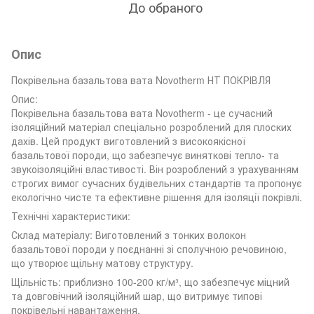
До обраного
Опис
Покрівельна базальтова вата Novotherm НТ ПОКРІВЛЯ
Опис:
Покрівельна базальтова вата Novotherm - це сучасний
ізоляційний матеріал спеціально розроблений для плоских
дахів. Цей продукт виготовлений з високоякісної
базальтової породи, що забезпечує виняткові тепло- та
звукоізоляційні властивості. Він розроблений з урахуванням
строгих вимог сучасних будівельних стандартів та пропонує
екологічно чисте та ефективне рішення для ізоляції покрівлі.
Технічні характеристики:
Склад матеріалу: Виготовлений з тонких волокон
базальтової породи у поєднанні зі сполучною речовиною,
що утворює щільну матову структуру.
Щільність: приблизно 100-200 кг/м³, що забезпечує міцний
та довговічний ізоляційний шар, що витримує типові
покрівельні навантаження.