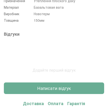
Призначення
Утеплення плоского даху
Матеріал
Базальтовая вата
Виробник
Новотерм
Товщина
150мм
Відгуки
Додайте перший відгук
Написати відгук
Доставка
Оплата
Гарантія