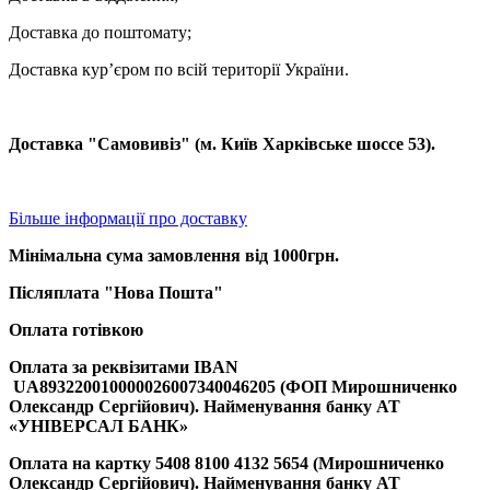
Доставка до поштомату;
Доставка кур’єром по всій території України.
Доставка "Самовивіз" (м. Київ Харківське шоссе 53).
Більше інформації про доставку
Мінімальна сума замовлення від 1000грн.
Післяплата "Нова Пошта"
Оплата готівкою
Оплата за реквізитами
IBAN
UA893220010000026007340046205 (ФОП Мирошниченко
Олександр Сергійович). Найменування банку АТ
«УНІВЕРСАЛ БАНК»
Оплата на картку 5408 8100 4132 5654 (
Мирошниченко
Олександр Сергійович). Найменування банку АТ