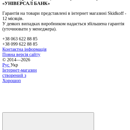
«УНІВЕРСАЛ БАНК»
Гарантія на товари представлені в інтернет магазині Skidkoff -
12 місяців.
У деяких випадках виробником надається збільшена гарантія
(уточнювати у менеджера).
+38 063 622 88 85
+38 099 622 88 85
Контактна інформація
Повна версія сайту
© 2014—2026
Рус
Укр
Інтернет-магазин
створений з
Хорошоп