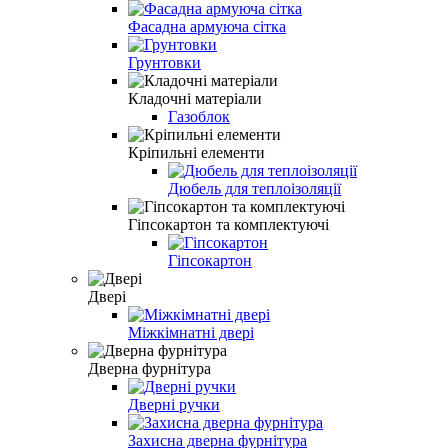
Фасадна армуюча сітка
Грунтовки
Кладочні матеріали
Газоблок
Кріпильні елементи
Дюбель для теплоізоляції
Гіпсокартон та комплектуючі
Гіпсокартон
Двері
Міжкімнатні двері
Дверна фурнітура
Дверні ручки
Захисна дверна фурнітура