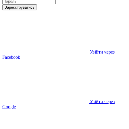
Зареєструватись
Увійти через
Facebook
Увійти через
Google