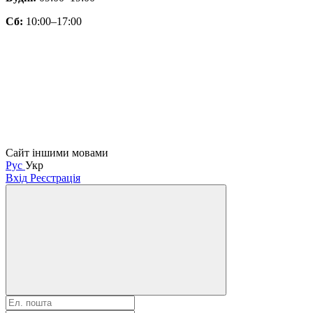
Сб:
10:00–17:00
Сайт іншими мовами
Рус
Укр
Вхід
Реєстрація