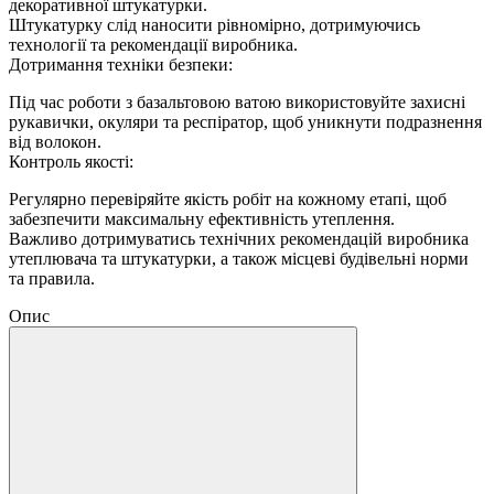
декоративної штукатурки.
Штукатурку слід наносити рівномірно, дотримуючись
технології та рекомендації виробника.
Дотримання техніки безпеки:
Під час роботи з базальтовою ватою використовуйте захисні
рукавички, окуляри та респіратор, щоб уникнути подразнення
від волокон.
Контроль якості:
Регулярно перевіряйте якість робіт на кожному етапі, щоб
забезпечити максимальну ефективність утеплення.
Важливо дотримуватись технічних рекомендацій виробника
утеплювача та штукатурки, а також місцеві будівельні норми
та правила.
Опис