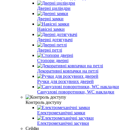
Дверні циліндри
Дверні замки
Навісні замки
Дверні дотягувачі
Дверні петлі
Стопори дверні
Декоративні ковпачки на петлі
Ручки для розсувних дверей
Санузлові поворотники, WC накладки
Контроль доступу
Електромеханічні замки
Електромеханічні засувки
Сейфи