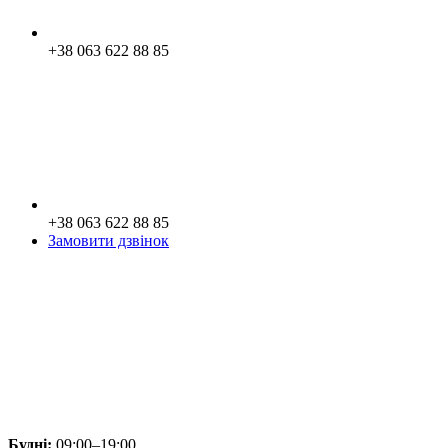
+38 063 622 88 85
+38 063 622 88 85
Замовити дзвінок
Будні:
09:00–19:00