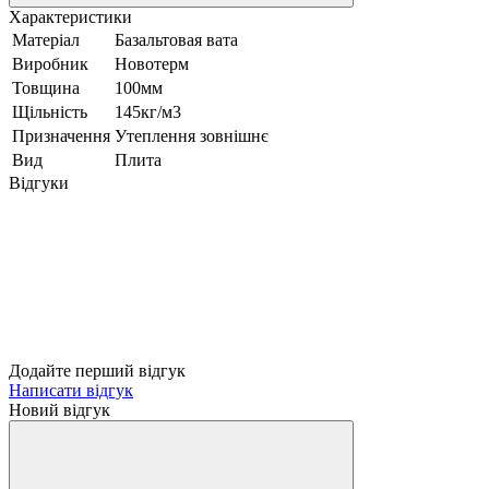
Характеристики
Матеріал
Базальтовая вата
Виробник
Новотерм
Товщина
100мм
Щільність
145кг/м3
Призначення
Утеплення зовнішнє
Вид
Плита
Відгуки
Додайте перший відгук
Написати відгук
Новий відгук