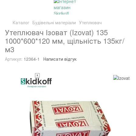
Каталог
Будівельні матеріали
Утеплювач
Утеплювач Ізоват (Izovat) 135
1000*600*120 мм, щільність 135кг/
м3
Артикул:
12364-1
Написати відгук