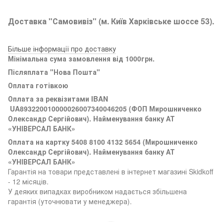
Доставка "Самовивіз" (м. Київ Харківське шоссе 53).
Більше інформації про доставку
Мінімальна сума замовлення від 1000грн.
Післяплата "Нова Пошта"
Оплата готівкою
Оплата за реквізитами
IBAN
UA893220010000026007340046205 (ФОП Мирошниченко
Олександр Сергійович). Найменування банку АТ
«УНІВЕРСАЛ БАНК»
Оплата на картку 5408 8100 4132 5654 (
Мирошниченко
Олександр Сергійович). Найменування банку АТ
«УНІВЕРСАЛ БАНК»
Гарантія на товари представлені в інтернет магазині Skidkoff
- 12 місяців.
У деяких випадках виробником надається збільшена
гарантія (уточнювати у менеджера).