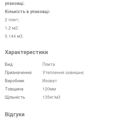
упаковці.
Кількість в упаковці:
2 плит;
1,2 м2;
0,144 м3.
Характеристики
Вид
Плита
Призначення
Утеплення зовнішнє
Виробник
Изоват
Товщина
120мм
Щільність
135кг/м3
Відгуки