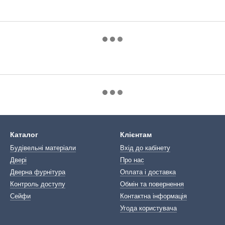
Каталог
Клієнтам
Будівельні матеріали
Вхід до кабінету
Двері
Про нас
Дверна фурнітура
Оплата і доставка
Контроль доступу
Обмін та повернення
Сейфи
Контактна інформація
Угода користувача