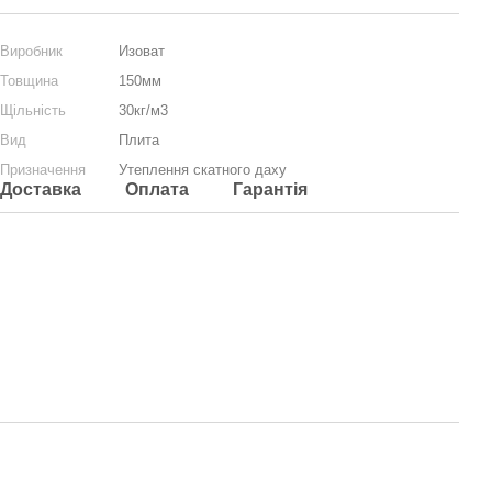
Виробник
Изоват
Товщина
150мм
Щільність
30кг/м3
Вид
Плита
Призначення
Утеплення скатного даху
Доставка
Оплата
Гарантія