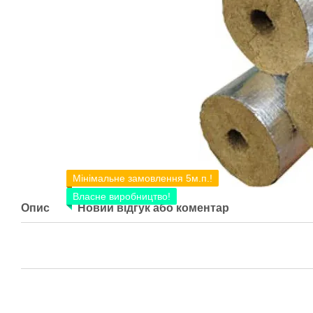
Мінімальне замовлення 5м.п.!
Власне виробництво!
Опис
Новий відгук або коментар