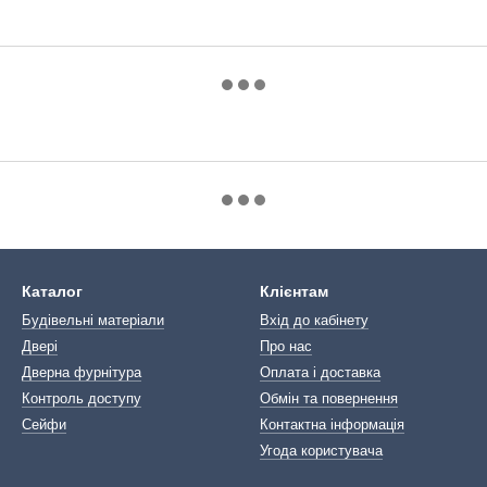
Каталог
Клієнтам
Будівельні матеріали
Вхід до кабінету
Двері
Про нас
Дверна фурнітура
Оплата і доставка
Контроль доступу
Обмін та повернення
Сейфи
Контактна інформація
Угода користувача