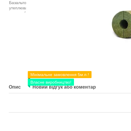
Мінімальне замовлення 5м.п.!
Власне виробництво!
Опис
Новий відгук або коментар