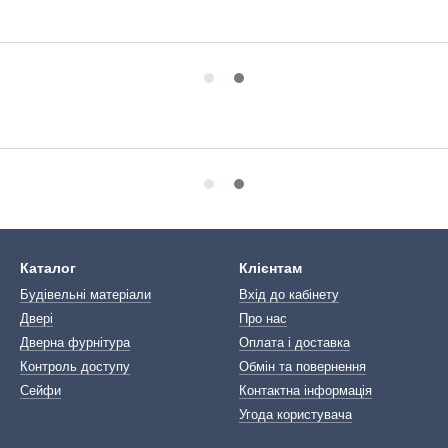
Каталог
Клієнтам
Будівельні матеріали
Вхід до кабінету
Двері
Про нас
Дверна фурнітура
Оплата і доставка
Контроль доступу
Обмін та повернення
Сейфи
Контактна інформація
Угода користувача