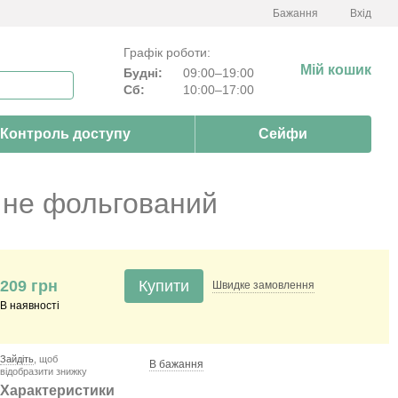
Бажання
Вхід
Графік роботи:
Мій кошик
Будні:
09:00–19:00
Сб:
10:00–17:00
Контроль доступу
Сейфи
 не фольгований
209 грн
Купити
Швидке
замовлення
В наявності
Зайдіть
, щоб
В бажання
відобразити знижку
Характеристики