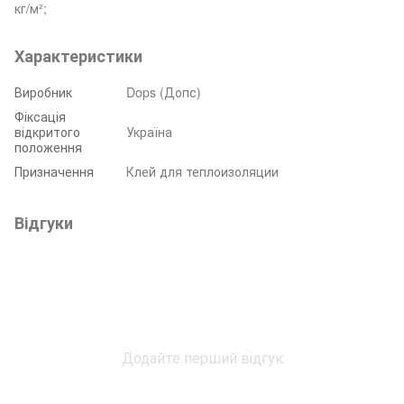
кг/м²;
Характеристики
Виробник
Dops (Допс)
Фіксація
відкритого
Україна
положення
Призначення
Клей для теплоизоляции
Відгуки
Додайте перший відгук