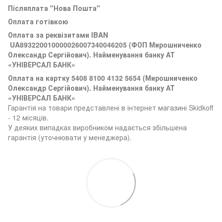
Післяплата "Нова Пошта"
Оплата готівкою
Оплата за реквізитами
IBAN
UA893220010000026007340046205 (ФОП Мирошниченко
Олександр Сергійович). Найменування банку АТ
«УНІВЕРСАЛ БАНК»
Оплата на картку 5408 8100 4132 5654 (
Мирошниченко
Олександр Сергійович). Найменування банку АТ
«УНІВЕРСАЛ БАНК»
Гарантія на товари представлені в інтернет магазині Skidkoff
- 12 місяців.
У деяких випадках виробником надається збільшена
гарантія (уточнювати у менеджера).