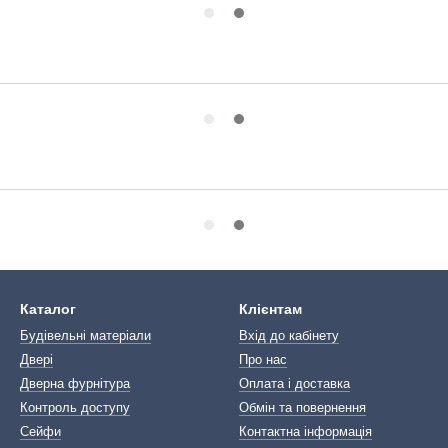
Каталог
Клієнтам
Будівельні матеріали
Вхід до кабінету
Двері
Про нас
Дверна фурнітура
Оплата і доставка
Контроль доступу
Обмін та повернення
Сейфи
Контактна інформація