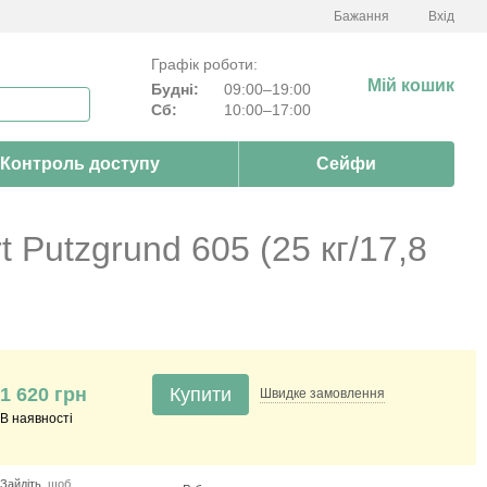
Бажання
Вхід
Графік роботи:
Мій кошик
Будні:
09:00–19:00
Сб:
10:00–17:00
Контроль доступу
Сейфи
 Putzgrund 605 (25 кг/17,8
1 620 грн
Купити
Швидке
замовлення
В наявності
Зайдіть
, щоб