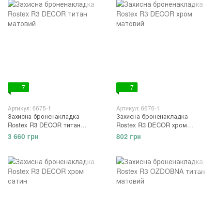
7
7
Артикул: 6675-1
Артикул: 6676-1
Захисна броненакладка
Захисна броненакладка
Rostex R3 DECOR титан
Rostex R3 DECOR хром
матовий
матовий
3 660 грн
802 грн