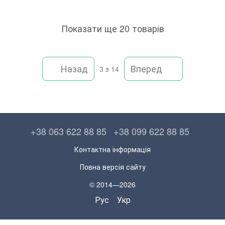
Показати ще 20 товарів
Назад
Вперед
3
з 14
+38 063 622 88 85
+38 099 622 88 85
Контактна інформація
Повна версія сайту
© 2014—2026
Рус
Укр