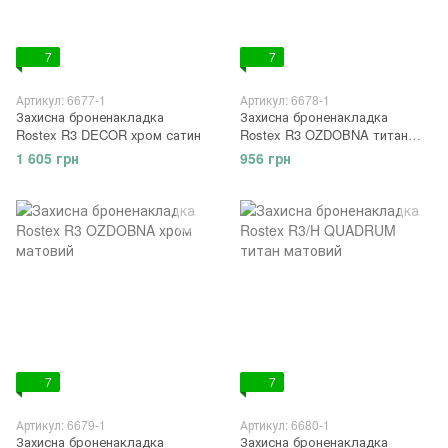
7
7
Артикул: 6677-1
Артикул: 6678-1
Захисна броненакладка
Захисна броненакладка
Rostex R3 DECOR хром сатин
Rostex R3 OZDOBNA титан
матовий
1 605 грн
956 грн
7
7
Артикул: 6679-1
Артикул: 6680-1
Захисна броненакладка
Захисна броненакладка