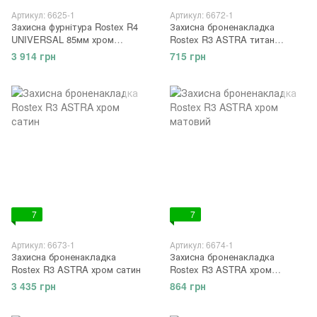
Артикул: 6625-1
Артикул: 6672-1
Захисна фурнітура Rostex R4
Захисна броненакладка
UNIVERSAL 85мм хром
Rostex R3 ASTRA титан
матовий
матовий
3 914 грн
715 грн
7
7
Артикул: 6673-1
Артикул: 6674-1
Захисна броненакладка
Захисна броненакладка
Rostex R3 ASTRA хром сатин
Rostex R3 ASTRA хром
матовий
3 435 грн
864 грн