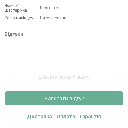
Язичок/
Шестерня
Шестерінка
Колір циліндру
Никель сатин
Відгуки
Додайте перший відгук
Написати відгук
Доставка
Оплата
Гарантія