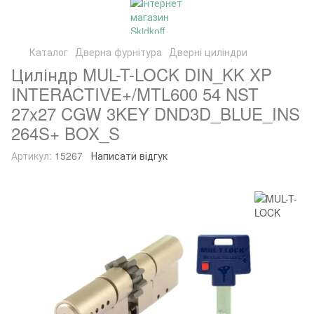
Каталог
Дверна фурнітура
Дверні циліндри
Циліндр MUL-T-LOCK DIN_KK XP
INTERACTIVE+/MTL600 54 NST
27x27 CGW 3KEY DND3D_BLUE_INS
264S+ BOX_S
Артикул:
15267
Написати відгук