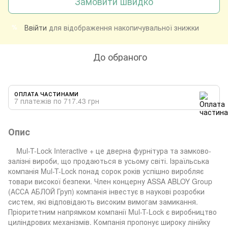
Замовити швидко
Ввійти
для відображення накопичувальної знижки
%
До обраного
ОПЛАТА ЧАСТИНАМИ
7 платежів по 717.43 грн
Опис
Mul-T-Lock Interactive + це дверна фурнітура та замково-
залізні вироби, що продаються в усьому світі. Ізраїльська
компанія Mul-T-Lock понад сорок років успішно виробляє
товари високої безпеки. Член концерну ASSA ABLOY Group
(АССА АБЛОЙ Груп) компанія інвестує в наукові розробки
систем, які відповідають високим вимогам замикання.
Пріоритетним напрямком компанії Mul-T-Lock є виробництво
циліндрових механізмів. Компанія пропонує широку лінійку