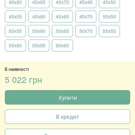
40x60
40x65
40x70
45x45
45x50
45x55
45x60
45x65
45x70
50x50
50x55
50x60
50x65
50x70
55x55
55x60
55x65
60x60
В наявності
5 022 грн
Купити
В кредит