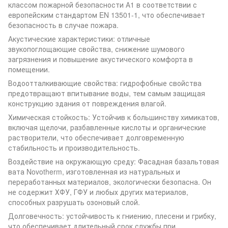
классом пожарной безопасности А1 в соответствии с
европейским стандартом EN 13501-1, что обеспечивает
безопасность в случае пожара.
Акустические характеристики: отличные
звукопоглощающие свойства, снижение шумового
загрязнения и повышение акустического комфорта в
помещении.
Водоотталкивающие свойства: гидрофобные свойства
предотвращают впитывание воды, тем самым защищая
конструкцию здания от повреждения влагой.
Химическая стойкость: Устойчив к большинству химикатов,
включая щелочи, разбавленные кислоты и органические
растворители, что обеспечивает долговременную
стабильность и производительность.
Воздействие на окружающую среду: Фасадная базальтовая
вата Novotherm, изготовленная из натуральных и
переработанных материалов, экологически безопасна. Он
не содержит ХФУ, ГФУ и любых других материалов,
способных разрушать озоновый слой.
Долговечность: устойчивость к гниению, плесени и грибку,
что обеспечивает длительный срок службы при