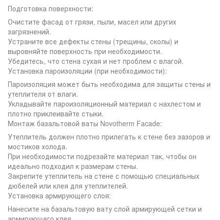
Подготовка поверхности:
Очистите фасад от грязи, пыли, масел или других
загрязнений.
Устраните все дефекты стены (трещины, сколы) и
выровняйте поверхность при необходимости.
Убедитесь, что стена сухая и нет проблем с влагой.
Установка пароизоляции (при необходимости):
Пароизоляция может быть необходима для защиты стены и
утеплителя от влаги.
Укладывайте пароизоляционный материал с нахлестом и
плотно приклеивайте стыки.
Монтаж базальтовой ваты Novotherm Facade:
Утеплитель должен плотно прилегать к стене без зазоров и
мостиков холода.
При необходимости подрезайте материал так, чтобы он
идеально подходил к размерам стены.
Закрепите утеплитель на стене с помощью специальных
дюбелей или клея для утеплителей.
Установка армирующего слоя:
Нанесите на базальтовую вату слой армирующей сетки и
армирующего клея.