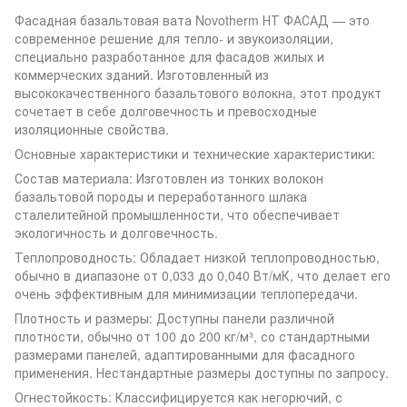
Фасадная базальтовая вата Novotherm НТ ФАСАД — это
современное решение для тепло- и звукоизоляции,
специально разработанное для фасадов жилых и
коммерческих зданий. Изготовленный из
высококачественного базальтового волокна, этот продукт
сочетает в себе долговечность и превосходные
изоляционные свойства.
Основные характеристики и технические характеристики:
Состав материала: Изготовлен из тонких волокон
базальтовой породы и переработанного шлака
сталелитейной промышленности, что обеспечивает
экологичность и долговечность.
Теплопроводность: Обладает низкой теплопроводностью,
обычно в диапазоне от 0,033 до 0,040 Вт/мК, что делает его
очень эффективным для минимизации теплопередачи.
Плотность и размеры: Доступны панели различной
плотности, обычно от 100 до 200 кг/м³, со стандартными
размерами панелей, адаптированными для фасадного
применения. Нестандартные размеры доступны по запросу.
Огнестойкость: Классифицируется как негорючий, с