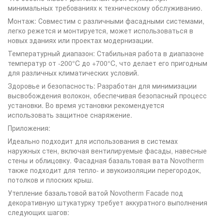
минимальных требованиях к техническому обслуживанию.
Монтаж: Совместим с различными фасадными системами,
легко режется и монтируется, может использоваться в
новых зданиях или проектах модернизации.
Температурный диапазон: Стабильная работа в диапазоне
температур от -200°C до +700°C, что делает его пригодным
для различных климатических условий.
Здоровье и безопасность: Разработан для минимизации
высвобождения волокон, обеспечивая безопасный процесс
установки. Во время установки рекомендуется
использовать защитное снаряжение.
Приложения:
Идеально подходит для использования в системах
наружных стен, включая вентилируемые фасады, навесные
стены и облицовку. Фасадная базальтовая вата Novotherm
также подходит для тепло- и звукоизоляции перегородок,
потолков и плоских крыш.
Утепление базальтовой ватой Novotherm Facade под
декоративную штукатурку требует аккуратного выполнения
следующих шагов: