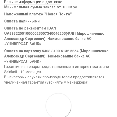
Больше информации о доставк
е
Минимальная сумма заказа от 1000грн.
Наложенный платеж "Новая Почта"
Оплата наличными
Оплата по реквизитам IBAN
UA893220010000026007340046205(ФЛП Мирошниченко
Александр Сергеевич). Наименование банка АО
«УНИВЕРСАЛ БАНК»
Оплата на карточку 5408 8100 4132 5654 (Мирошниченко
Александр Сергеевич).Наименование банка АО
«УНИВЕРСАЛ БАНК»
Гарантия на товары представленные в интернет магазине
Skidkoff - 12 месяцев.
В некоторых случаях производителем предоставляется
увеличенная гарантия (уточнять у менеджера).