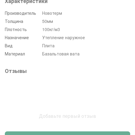
Характеристики
Производитель
Новотерм
Толщина
50мм
Плотность
100кг/м3
Назначение
Утепление наружное
Вид
Плита
Материал
Базальтовая вата
Отзывы
Добавьте первый отзыв