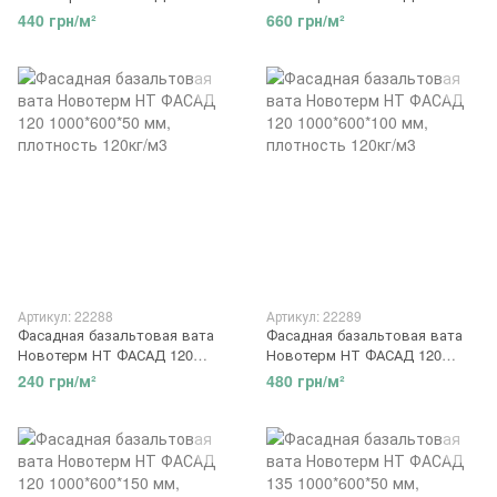
1000*600*100 мм, плотность
1000*600*150 мм, плотность
440 грн/м²
660 грн/м²
110кг/м3
110кг/м3
Артикул: 22288
Артикул: 22289
Фасадная базальтовая вата
Фасадная базальтовая вата
Новотерм НТ ФАСАД 120
Новотерм НТ ФАСАД 120
1000*600*50 мм, плотность
1000*600*100 мм, плотность
240 грн/м²
480 грн/м²
120кг/м3
120кг/м3