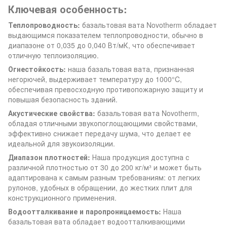
Ключевая особенность:
Теплопроводность:
базальтовая вата Novotherm обладает
выдающимся показателем теплопроводности, обычно в
диапазоне от 0,035 до 0,040 Вт/мК, что обеспечивает
отличную теплоизоляцию.
Огнестойкость:
наша базальтовая вата, признанная
негорючей, выдерживает температуру до 1000°C,
обеспечивая превосходную противопожарную защиту и
повышая безопасность зданий.
Акустические свойства:
базальтовая вата Novotherm,
обладая отличными звукопоглощающими свойствами,
эффективно снижает передачу шума, что делает ее
идеальной для звукоизоляции.
Диапазон плотностей:
Наша продукция доступна с
различной плотностью от 30 до 200 кг/м³ и может быть
адаптирована к самым разным требованиям: от легких
рулонов, удобных в обращении, до жестких плит для
конструкционного применения.
Водоотталкивание и паропроницаемость:
Наша
базальтовая вата обладает водоотталкивающими