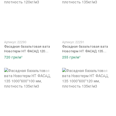
Артикул: 22290
Артикул: 22291
Фасадная базальтовая вата
Фасадная базальтовая вата
Новотерм НТ ФАСАД 120
Новотерм НТ ФАСАД 135
1000*600*150 мм, плотность
1000*600*50 мм, плотность
720 грн/м²
255 грн/м²
120кг/м3
135кг/м3