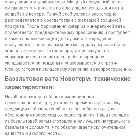
связующие и модификаторы. Мощный воздушный поток
смешивает эти волокна со связующим, укладывая их на
конвейер в камере. Тонкий слой волокон равномерно
распределяется в соответствии с желаемой толщиной
продукта. После формования ковер из минеральной ваты
подвергается предварительному прессованию и поступает
в камеру полимеризации для сушки и отверждения
связующего. После охлаждения материал разрезается на
заданные размеры. Готовая продукция аккуратно
упаковывается в полиэтилен, роботизированно
укладывается на поддоны и упаковывается в стретч-
пленку, готовая к складскому хранению и распространению.
Базальтовая вата Новотерм: технические
характеристики:
Novotherm, лидер в области изоляционной
промышленности, представляет премиальную линейку
продукции из базальтовой ваты, разработанную для
обеспечения превосходных характеристик. Наша изоляция
из базальтовой ваты изготовлена из лучшего натурального
базальта и доломита, что обеспечивает исключительное
качество и экологичность.