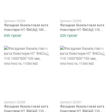
Артикул: 22284
Артикул: 22285
Фасадная базальтовая вата
Фасадная базальтовая вата
Новотерм НТ ФАСАД 100
Новотерм НТ ФАСАД 110
1000*600*150 мм, плотность
1000*600*50 мм, плотность
630 грн/м²
220 грн/м²
100кг/м3
110кг/м3
Артикул: 22286
Артикул: 22287
Фасадная базальтовая вата
Фасадная базальтовая вата
Новотерм НТ ФАСАД 110
Новотерм НТ ФАСАД 110