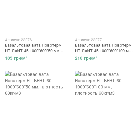
Артикул: 22276
Артикул: 22277
Базальтовая вата Новотерм
Базальтовая вата Новотерм
НТ ЛАЙТ 45 1000*600*50 мм,
НТ ЛАЙТ 45 1000*600*100 мм,
плотность 45кг/м3
плотность 45кг/м3
105 грн/м²
210 грн/м²