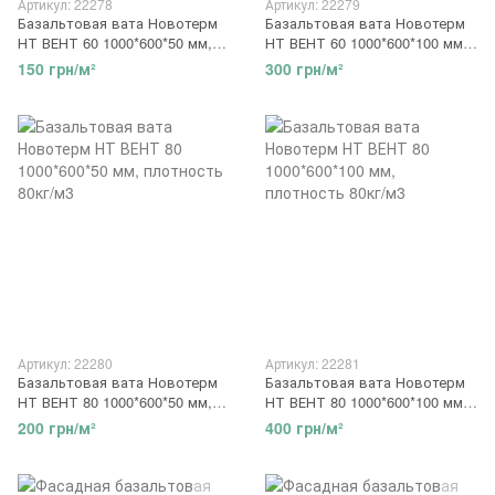
Артикул: 22278
Артикул: 22279
Базальтовая вата Новотерм
Базальтовая вата Новотерм
НТ ВЕНТ 60 1000*600*50 мм,
НТ ВЕНТ 60 1000*600*100 мм,
плотность 60кг/м3
плотность 60кг/м3
150 грн/м²
300 грн/м²
Артикул: 22280
Артикул: 22281
Базальтовая вата Новотерм
Базальтовая вата Новотерм
НТ ВЕНТ 80 1000*600*50 мм,
НТ ВЕНТ 80 1000*600*100 мм,
плотность 80кг/м3
плотность 80кг/м3
200 грн/м²
400 грн/м²