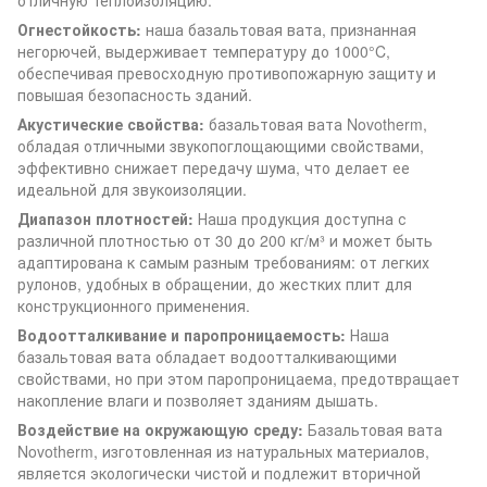
Огнестойкость:
наша базальтовая вата, признанная
негорючей, выдерживает температуру до 1000°C,
обеспечивая превосходную противопожарную защиту и
повышая безопасность зданий.
Акустические свойства:
базальтовая вата Novotherm,
обладая отличными звукопоглощающими свойствами,
эффективно снижает передачу шума, что делает ее
идеальной для звукоизоляции.
Диапазон плотностей:
Наша продукция доступна с
различной плотностью от 30 до 200 кг/м³ и может быть
адаптирована к самым разным требованиям: от легких
рулонов, удобных в обращении, до жестких плит для
конструкционного применения.
Водоотталкивание и паропроницаемость:
Наша
базальтовая вата обладает водоотталкивающими
свойствами, но при этом паропроницаема, предотвращает
накопление влаги и позволяет зданиям дышать.
Воздействие на окружающую среду:
Базальтовая вата
Novotherm, изготовленная из натуральных материалов,
является экологически чистой и подлежит вторичной