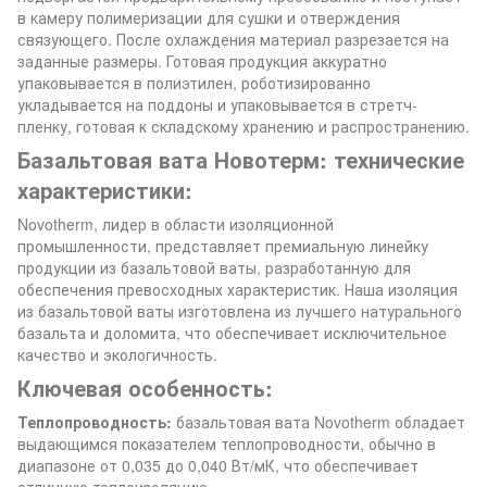
в камеру полимеризации для сушки и отверждения
связующего. После охлаждения материал разрезается на
заданные размеры. Готовая продукция аккуратно
упаковывается в полиэтилен, роботизированно
укладывается на поддоны и упаковывается в стретч-
пленку, готовая к складскому хранению и распространению.
Базальтовая вата Новотерм: технические
характеристики:
Novotherm, лидер в области изоляционной
промышленности, представляет премиальную линейку
продукции из базальтовой ваты, разработанную для
обеспечения превосходных характеристик. Наша изоляция
из базальтовой ваты изготовлена из лучшего натурального
базальта и доломита, что обеспечивает исключительное
качество и экологичность.
Ключевая особенность:
Теплопроводность:
базальтовая вата Novotherm обладает
выдающимся показателем теплопроводности, обычно в
диапазоне от 0,035 до 0,040 Вт/мК, что обеспечивает
отличную теплоизоляцию.