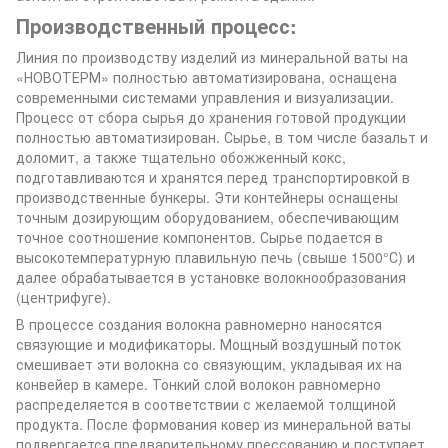
Производственный процесс:
Линия по производству изделий из минеральной ваты на
«НОВОТЕРМ» полностью автоматизирована, оснащена
современными системами управления и визуализации.
Процесс от сбора сырья до хранения готовой продукции
полностью автоматизирован. Сырье, в том числе базальт и
доломит, а также тщательно обожженный кокс,
подготавливаются и хранятся перед транспортировкой в
производственные бункеры. Эти контейнеры оснащены
точным дозирующим оборудованием, обеспечивающим
точное соотношение компонентов. Сырье подается в
высокотемпературную плавильную печь (свыше 1500°С) и
далее обрабатывается в установке волокнообразования
(центрифуге).
В процессе создания волокна равномерно наносятся
связующие и модификаторы. Мощный воздушный поток
смешивает эти волокна со связующим, укладывая их на
конвейер в камере. Тонкий слой волокон равномерно
распределяется в соответствии с желаемой толщиной
продукта. После формования ковер из минеральной ваты
подвергается предварительному прессованию и поступает