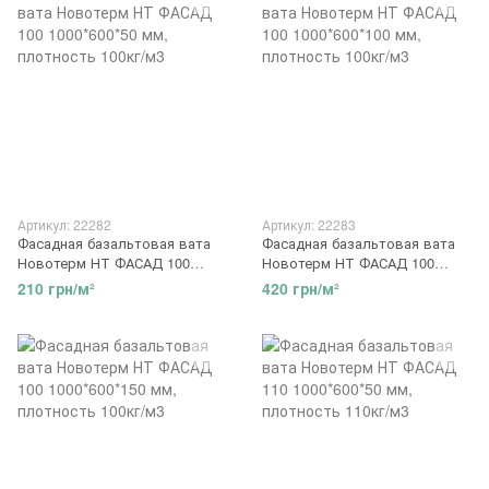
Артикул: 22282
Артикул: 22283
Фасадная базальтовая вата
Фасадная базальтовая вата
Новотерм НТ ФАСАД 100
Новотерм НТ ФАСАД 100
1000*600*50 мм, плотность
1000*600*100 мм, плотность
210 грн/м²
420 грн/м²
100кг/м3
100кг/м3