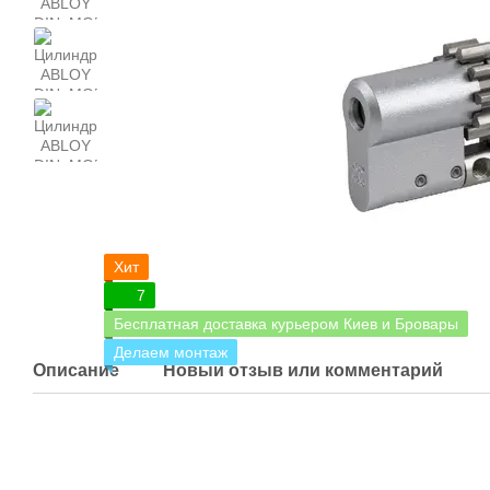
Хит
7
Бесплатная доставка курьером Киев и Бровары
Делаем монтаж
Описание
Новый отзыв или комментарий