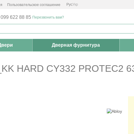
Рус
Укр
ия
Пользовательское соглашение
 099 622 88 85
Перезвонить вам?
Двери
Дверная фурнитура
KK HARD CY332 PROTEC2 6