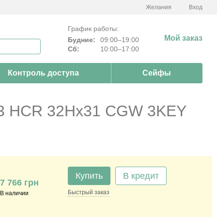
Желания
Вход
График работы:
Мой заказ
Будние:
09:00–19:00
Сб:
10:00–17:00
Контроль доступа
Сейфы
3 HCR 32Hx31 CGW 3KEY
Купить
В кредит
7 766 грн
Быстрый
заказ
В наличии