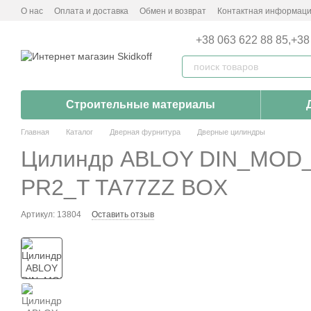
Перейти к основному контенту
О нас
Оплата и доставка
Обмен и возврат
Контактная информац
+38 063 622 88 85,
+38
Строительные материалы
Главная
Каталог
Дверная фурнитура
Дверные цилиндры
Цилиндр ABLOY DIN_MOD_
PR2_T TA77ZZ BOX
Артикул: 13804
Оставить отзыв