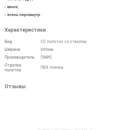
- венге;
- ясень перламутр
.
Характеристики
Вид
СС полотно со стеклом
Ширина
600мм
Производитель
ОМИС
Отделка
ПВХ пленка
полотна
Отзывы
Добавьте первый отзыв