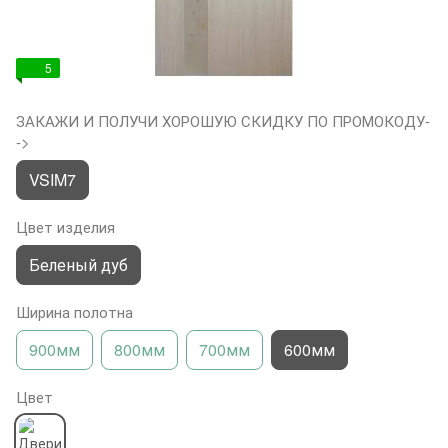
5
ЗАКАЖИ И ПОЛУЧИ ХОРОШУЮ СКИДКУ ПО ПРОМОКОДУ-
->
VSIM7
Цвет изделия
Беленый дуб
Ширина полотна
900мм
800мм
700мм
600мм
Цвет