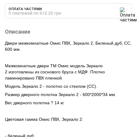
ОПЛАТА ЧАСТЯМИ
5 платежей по 612.20 грн
Описание
Двери межкомнатные Омис ПВХ, Зеркало 2, Беленый дуб, СС,
600 мм.
Межкомнатные двери ТМ Омис модель
Зеркало
2
изготовлены из соснового бруса с МДФ. Плотно
ламинировано ПВХ пленкой.
Модель
Зеркало 2
- полотно со стеклом (СС).
Размер дверного полотна
Зеркало 2
- 600*2000*34 мм.
Вес дверного полотна ? 14 кг.
Цветовая гамма Омис ПВХ,
Зеркало 2
:
- беленый дуб;