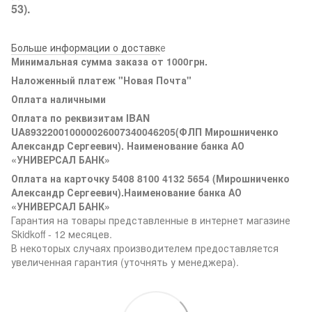
53).
Больше информации о доставк
е
Минимальная сумма заказа от 1000грн.
Наложенный платеж "Новая Почта"
Оплата наличными
Оплата по реквизитам IBAN
UA893220010000026007340046205(ФЛП Мирошниченко
Александр Сергеевич). Наименование банка АО
«УНИВЕРСАЛ БАНК»
Оплата на карточку 5408 8100 4132 5654 (Мирошниченко
Александр Сергеевич).Наименование банка АО
«УНИВЕРСАЛ БАНК»
Гарантия на товары представленные в интернет магазине
Skidkoff - 12 месяцев.
В некоторых случаях производителем предоставляется
увеличенная гарантия (уточнять у менеджера).