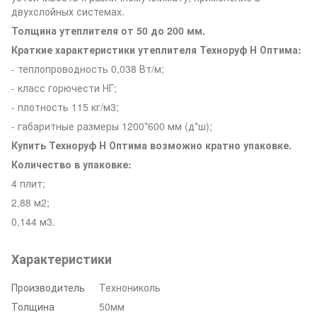
двухслойных системах.
Толщина утеплителя от 50 до 200 мм.
Краткие характеристики утеплителя Техноруф Н Оптима:
- теплопроводность 0,038 Вт/м;
- класс горючести НГ;
- плотность 115 кг/м3;
- габаритные размеры 1200*600 мм (д*ш);
Купить Техноруф Н Оптима возможно кратно упаковке.
Количество в упаковке:
4 плит;
2,88 м2;
0,144 м3.
Характеристики
Производитель
Технониколь
Толщина
50мм