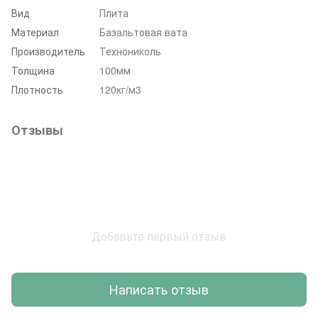
Вид
Плита
Материал
Базальтовая вата
Производитель
Технониколь
Толщина
100мм
Плотность
120кг/м3
Отзывы
Добавьте первый отзыв
Написать отзыв