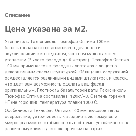
Описание
Цена указана за м2.
Утеплитель Технониколь Технофас Оптима 100мм -
базальтовая вата предназначена для тепло и
звукоизоляции в коттеджном, частном малоэтажном
утеплении (Высота фасада до 9 метров). Технофас Оптима
100 мм применяется в фасадных системах с защитно
декоративным слоем штукатуркой. Облицовка сооружений
осуществляется различными видами штукатурок и красок,
что дает вам возможность сделать ваш фасад
оригинальным. Плотность базальтовой ваты Технониколь
Технофас Оптима составляет 120кг/м3. Степень горения -
НГ (не горючий), температура плавки 1000 С.
Особенности Технофас Оптима 100 мм: высокое тепло
сбережение, устойчивость к воздействию грызунов и
микроорганизмов, стабильность в объеме, устойчивость к
различному климату, высокопрочный на отрыв.