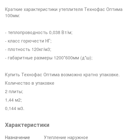
Краткие характеристики утеплителя Технофас Оптима
100мм:
- теплопроводность 0,038 Вт/м;
- класс горючести НГ;
- плотность 120кг/м3;
- габаритные размеры 1200*600мм (д*ш);
Купить Технофас Оптима возможно кратно упаковке.
Количество в упаковке
2 плиты;
1,44 м2;
0,144 м3.
Характеристики
Назначение
Утепление наружное