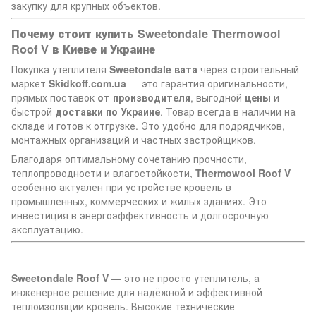
закупку для крупных объектов.
Почему стоит купить Sweetondale Thermowool
Roof V в Киеве и Украине
Покупка утеплителя
Sweetondale вата
через строительный
маркет
Skidkoff.com.ua
— это гарантия оригинальности,
прямых поставок
от производителя
, выгодной
цены
и
быстрой
доставки по Украине
. Товар всегда в наличии на
складе и готов к отгрузке. Это удобно для подрядчиков,
монтажных организаций и частных застройщиков.
Благодаря оптимальному сочетанию прочности,
теплопроводности и влагостойкости,
Thermowool Roof V
особенно актуален при устройстве кровель в
промышленных, коммерческих и жилых зданиях. Это
инвестиция в энергоэффективность и долгосрочную
эксплуатацию.
Sweetondale Roof V
— это не просто утеплитель, а
инженерное решение для надёжной и эффективной
теплоизоляции кровель. Высокие технические