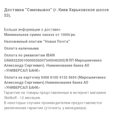
Доставка "Самовывоз" (г. Киев Харьковское шоссе
53).
Больше информации о доставк
е
Минимальная сумма заказа от 1000грн.
Наложенный платеж "Новая Почта"
Оплата наличными
Оплата по реквизитам IBAN
UA893220010000026007340046205(ФЛП Мирошниченко
Александр Сергеевич). Наименование банка АО
«УНИВЕРСАЛ БАНК»
Оплата на карточку 5408 8100 4132 5654 (Мирошниченко
Александр Сергеевич).Наименование банка АО
«УНИВЕРСАЛ БАНК»
Гарантия на товары представленные в интернет магазине
Skidkoff - 12 месяцев.
В некоторых случаях производителем предоставляется
увеличенная гарантия (уточнять у менеджера).