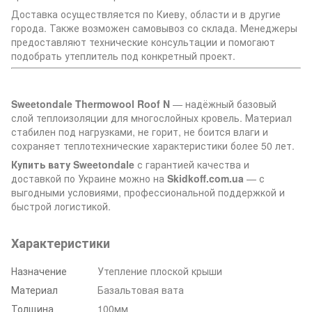
Доставка осуществляется по Киеву, области и в другие
города. Также возможен самовывоз со склада. Менеджеры
предоставляют технические консультации и помогают
подобрать утеплитель под конкретный проект.
Sweetondale Thermowool Roof N
— надёжный базовый
слой теплоизоляции для многослойных кровель. Материал
стабилен под нагрузками, не горит, не боится влаги и
сохраняет теплотехнические характеристики более 50 лет.
Купить вату Sweetondale
с гарантией качества и
доставкой по Украине можно на
Skidkoff.com.ua
— с
выгодными условиями, профессиональной поддержкой и
быстрой логистикой.
Характеристики
Назначение
Утепление плоской крыши
Материал
Базальтовая вата
Толщина
100мм