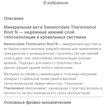
В избранное
Описание
Минеральная вата Sweetondale Thermowool
Roof N — надёжный нижний слой
теплоизоляции в кровельных системах
Sweetondale Thermowool Roof N
— минераловатные плиты
из базальтового волокна, разработанные для применения в
гражданском и промышленном строительстве как нижний
слой в двух- или трёхслойной теплоизоляции плоских
кровель. Подходит для нового строительства и
реконструкции зданий любого назначения.
Материал устойчив к сжимающим и точечным нагрузкам,
обладает стабильной геометрией и высокой
теплотехнической эффективностью. Технология
Thermowool
обеспечивает однородную структуру волокон и
прочность на протяжении всего срока эксплуатации.
Основные физико-механические