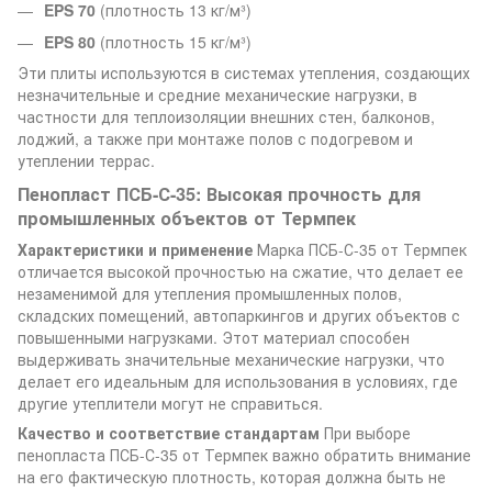
EPS 70
(плотность 13 кг/м³)
EPS 80
(плотность 15 кг/м³)
Эти плиты используются в системах утепления, создающих
незначительные и средние механические нагрузки, в
частности для теплоизоляции внешних стен, балконов,
лоджий, а также при монтаже полов с подогревом и
утеплении террас.
Пенопласт ПСБ-С-35: Высокая прочность для
промышленных объектов от Термпек
Характеристики и применение
Марка ПСБ-С-35 от Термпек
отличается высокой прочностью на сжатие, что делает ее
незаменимой для утепления промышленных полов,
складских помещений, автопаркингов и других объектов с
повышенными нагрузками. Этот материал способен
выдерживать значительные механические нагрузки, что
делает его идеальным для использования в условиях, где
другие утеплители могут не справиться.
Качество и соответствие стандартам
При выборе
пенопласта ПСБ-С-35 от Термпек важно обратить внимание
на его фактическую плотность, которая должна быть не