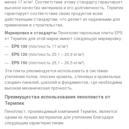
менее 17 кг/м³. Соответствие этому стандарту гарантирует
высокое качество материала и его долговечность. Термпек
гарантирует соответствие своих продуктов всем
действующим стандартам, что делает их надежными для
применения в строительстве.
Маркировка и стандарты
Пенополистирольные плиты EPS
от Термпек для этой марки имеют следующую маркировку:
EPS 100
(плотность 17 кг/м³)
EPS 120
(плотность 20,1 – 20,9 кг/м³)
EPS 150
(плотность 25,1 – 26,5 кг/м³)
Эти плиты рекомендуется использовать в системах
утепления полов, плоских кровель, стеновых и кровельных
сэндвич-панелей, цоколей и фундаментов, где необходима
высокая механическая прочность.
Преимущества использования пенопласта от
Термпек
Пенопласт, производимый компанией Термпек, является
одним из лучших материалов для утепления благодаря
следующим характеристикам: