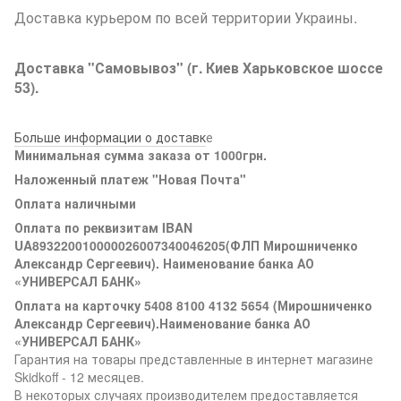
Доставка курьером по всей территории Украины.
Доставка "Самовывоз" (г. Киев Харьковское шоссе
53).
Больше информации о доставк
е
Минимальная сумма заказа от 1000грн.
Наложенный платеж "Новая Почта"
Оплата наличными
Оплата по реквизитам IBAN
UA893220010000026007340046205(ФЛП Мирошниченко
Александр Сергеевич). Наименование банка АО
«УНИВЕРСАЛ БАНК»
Оплата на карточку 5408 8100 4132 5654 (Мирошниченко
Александр Сергеевич).Наименование банка АО
«УНИВЕРСАЛ БАНК»
Гарантия на товары представленные в интернет магазине
Skidkoff - 12 месяцев.
В некоторых случаях производителем предоставляется