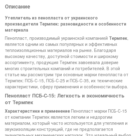
Описание
Утеплитель из пенопласта от украинского
производителя Термпек: разновидности и особенности
материала
Пенопласт, производимый украинской компанией
Термпек
,
является одним из самых популярных и эффективных
теплоизоляционных материалов на рынке. Благодаря
высокому качеству, доступной стоимости и широкому
ассортименту, продукция Термпек завоевала доверие
многих строительных компаний и потребителей. В этой
статье мы рассмотрим три основные марки пенопласта от
Термпек: ПСБ-С-15, ПСБ-С-25 и ПСБ-С-35, их технические
характеристики, сферу применения и особенности выбора.
Пенопласт ПСБ-С-15: Легкость и экономичность
от Термпек
Характеристики и применение
Пенопласт марки ПСБ-С-15
от компании Термпек является легким и недорогим
материалом, который часто используется для утепления и
звукоизоляции конструкций, где не предполагается
значительных механических нагрузок. Это идеальный выбор