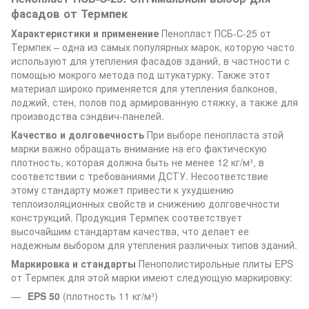
фасадов от Термпек
Характеристики и применение
Пенопласт ПСБ-С-25 от
Термпек – одна из самых популярных марок, которую часто
используют для утепления фасадов зданий, в частности с
помощью мокрого метода под штукатурку. Также этот
материал широко применяется для утепления балконов,
лоджий, стен, полов под армированную стяжку, а также для
производства сэндвич-панелей.
Качество и долговечность
При выборе пенопласта этой
марки важно обращать внимание на его фактическую
плотность, которая должна быть не менее 12 кг/м³, в
соответствии с требованиями ДСТУ. Несоответствие
этому стандарту может привести к ухудшению
теплоизоляционных свойств и снижению долговечности
конструкций. Продукция Термпек соответствует
высочайшим стандартам качества, что делает ее
надежным выбором для утепления различных типов зданий.
Маркировка и стандарты
Пенополистирольные плиты EPS
от Термпек для этой марки имеют следующую маркировку:
EPS 50
(плотность 11 кг/м³)