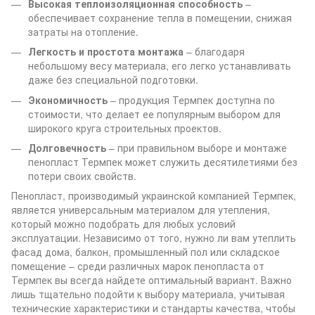
Высокая теплоизоляционная способность
–
обеспечивает сохранение тепла в помещении, снижая
затраты на отопление.
Легкость и простота монтажа
– благодаря
небольшому весу материала, его легко устанавливать
даже без специальной подготовки.
Экономичность
– продукция Термпек доступна по
стоимости, что делает ее популярным выбором для
широкого круга строительных проектов.
Долговечность
– при правильном выборе и монтаже
пенопласт Термпек может служить десятилетиями без
потери своих свойств.
Пенопласт, производимый украинской компанией Термпек,
является универсальным материалом для утепления,
который можно подобрать для любых условий
эксплуатации. Независимо от того, нужно ли вам утеплить
фасад дома, балкон, промышленный пол или складское
помещение – среди различных марок пенопласта от
Термпек вы всегда найдете оптимальный вариант. Важно
лишь тщательно подойти к выбору материала, учитывая
технические характеристики и стандарты качества, чтобы