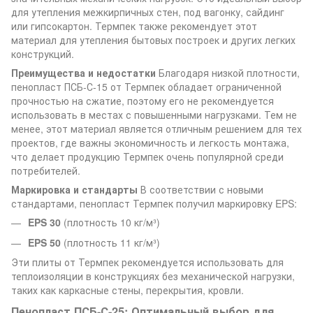
для утепления межкирпичных стен, под вагонку, сайдинг
или гипсокартон. Термпек также рекомендует этот
материал для утепления бытовых построек и других легких
конструкций.
Преимущества и недостатки
Благодаря низкой плотности,
пенопласт ПСБ-С-15 от Термпек обладает ограниченной
прочностью на сжатие, поэтому его не рекомендуется
использовать в местах с повышенными нагрузками. Тем не
менее, этот материал является отличным решением для тех
проектов, где важны экономичность и легкость монтажа,
что делает продукцию Термпек очень популярной среди
потребителей.
Маркировка и стандарты
В соответствии с новыми
стандартами, пенопласт Термпек получил маркировку EPS:
EPS 30
(плотность 10 кг/м³)
EPS 50
(плотность 11 кг/м³)
Эти плиты от Термпек рекомендуется использовать для
теплоизоляции в конструкциях без механической нагрузки,
таких как каркасные стены, перекрытия, кровли.
Пенопласт ПСБ-С-25: Оптимальный выбор для