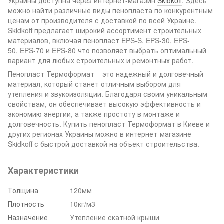
Украины доступна через интернет-магазин
Skidkoff
. Здесь
можно найти различные виды пенопласта по конкурентным
ценам от производителя с доставкой по всей Украине.
Skidkoff предлагает широкий ассортимент строительных
материалов, включая пенопласт EPS-S, EPS-30, EPS-
50, EPS-70 и EPS-80 что позволяет выбрать оптимальный
вариант для любых строительных и ремонтных работ.
Пенопласт Термоформат – это надежный и долговечный
материал, который станет отличным выбором для
утепления и звукоизоляции. Благодаря своим уникальным
свойствам, он обеспечивает высокую эффективность и
экономию энергии, а также простоту в монтаже и
долговечность. Купить пенопласт Термоформат в Киеве и
других регионах Украины можно в интернет-магазине
Skidkoff с быстрой доставкой на объект строительства.
Характеристики
Толщина
120мм
Плотность
10кг/м3
Назначение
Утепление скатной крыши