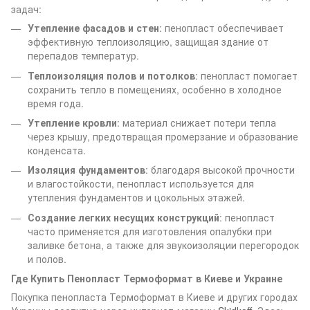
задач:
Утепление фасадов и стен
: пенопласт обеспечивает
эффективную теплоизоляцию, защищая здание от
перепадов температур.
Теплоизоляция полов и потолков
: пенопласт помогает
сохранить тепло в помещениях, особенно в холодное
время года.
Утепление кровли
: материал снижает потери тепла
через крышу, предотвращая промерзание и образование
конденсата.
Изоляция фундаментов
: благодаря высокой прочности
и влагостойкости, пенопласт используется для
утепления фундаментов и цокольных этажей.
Создание легких несущих конструкций
: пенопласт
часто применяется для изготовления опалубки при
заливке бетона, а также для звукоизоляции перегородок
и полов.
Где Купить Пенопласт Термоформат в Киеве и Украине
Покупка пенопласта Термоформат в Киеве и других городах