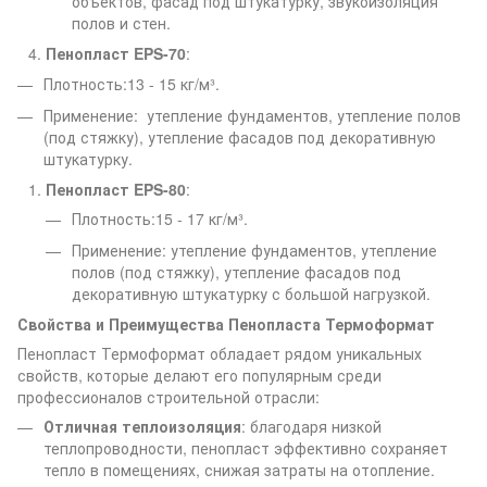
объектов, фасад под штукатурку, звукоизоляция
полов и стен.
Пенопласт EPS-70
:
Плотность:13 - 15 кг/м³.
Применение: утепление фундаментов, утепление полов
(под стяжку), утепление фасадов под декоративную
штукатурку.
Пенопласт EPS-80
:
Плотность:15 - 17 кг/м³.
Применение: утепление фундаментов, утепление
полов (под стяжку), утепление фасадов под
декоративную штукатурку с большой нагрузкой.
Свойства и Преимущества Пенопласта Термоформат
Пенопласт Термоформат обладает рядом уникальных
свойств, которые делают его популярным среди
профессионалов строительной отрасли:
Отличная теплоизоляция
: благодаря низкой
теплопроводности, пенопласт эффективно сохраняет
тепло в помещениях, снижая затраты на отопление.