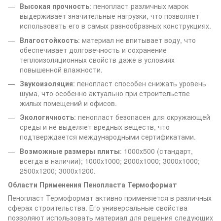
Высокая прочность
: пенопласт различных марок
выдерживает значительные нагрузки, что позволяет
использовать его в самых разнообразных конструкциях.
Влагостойкость
: материал не впитывает воду, что
обеспечивает долговечность и сохранение
теплоизоляционных свойств даже в условиях
повышенной влажности.
Звукоизоляция
: пенопласт способен снижать уровень
шума, что особенно актуально при строительстве
жилых помещений и офисов.
Экологичность
: пенопласт безопасен для окружающей
среды и не выделяет вредных веществ, что
подтверждается международными сертификатами.
Возможные размеры плиты
: 1000х500 (стандарт,
всегда в наличии); 1000х1000; 2000х1000; 3000х1000;
2500х1200; 3000х1200.
Области Применения Пенопласта Термоформат
Пенопласт Термоформат активно применяется в различных
сферах строительства. Его универсальные свойства
позволяют использовать материал для решения следующих