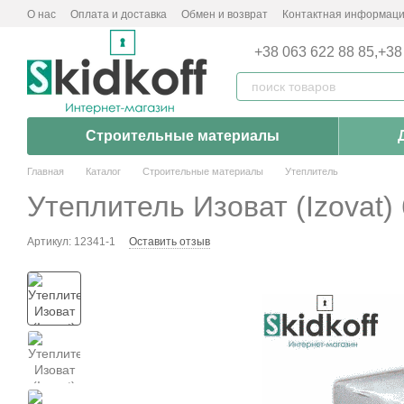
Перейти к основному контенту
О нас
Оплата и доставка
Обмен и возврат
Контактная информац
+38 063 622 88 85,
+38
Строительные материалы
Главная
Каталог
Строительные материалы
Утеплитель
Утеплитель Изоват (Izovat)
Артикул: 12341-1
Оставить отзыв