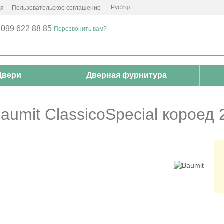
Рус
Укр
ия
Пользовательское соглашение
 099 622 88 85
Перезвонить вам?
Двери
Дверная фурнитура
umit ClassicoSpecial короед 