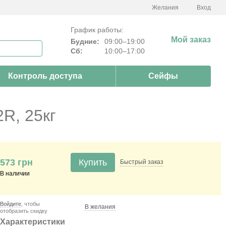
Желания
Вход
График работы:
Мой заказ
Будние:
09:00–19:00
Сб:
10:00–17:00
Контроль доступа
Сейфы
2R, 25кг
573 грн
Купить
Быстрый
заказ
В наличии
Войдите
, чтобы
В желания
отобразить скидку
Характеристики