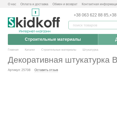
Перейти к основному контенту
О нас
Оплата и доставка
Обмен и возврат
Контактная информац
+38 063 622 88 85,
+38
Строительные материалы
Главная
Каталог
Строительные материалы
Штукатурка
Декоративная штукатурка Ba
Артикул: 25708
Оставить отзыв