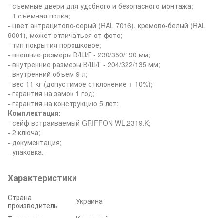
- съемные двери для удобного и безопасного монтажа;
- 1 съемная полка;
- цвет антрацитово-серый (RAL 7016), кремово-белый (RAL
9001), может отличаться от фото;
- тип покрытия порошковое;
- внешние размеры В/Ш/Г - 230/350/190 мм;
- внутренние размеры В/Ш/Г - 204/322/135 мм;
- внутренний объем 9 л;
- вес 11 кг (допустимое отклонение +-10%);
- гарантия на замок 1 год;
- гарантия на конструкцию 5 лет;
Комплектация:
- сейф встраиваемый GRIFFON WL.2319.K;
- 2 ключа;
- документация;
- упаковка.
Характеристики
Страна
Украина
производитель