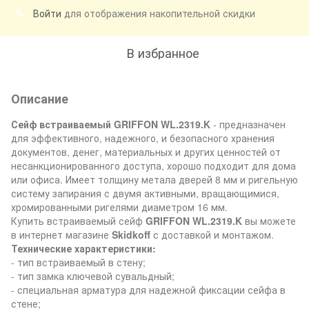
Войти
для отображения накопительной скидки
%
В избранное
Описание
Сейф встраиваемый GRIFFON WL.2319.K
- предназначен
для эффективного, надежного, и безопасного хранения
документов, денег, материальных и других ценностей от
несанкционированного доступа, хорошо подходит для дома
или офиса. Имеет толщину метала дверей 8 мм и ригельную
систему запирания с двумя активными, вращающимися,
хромированными ригелями диаметром 16 мм.
Купить встраиваемый сейф
GRIFFON WL.2319.K
вы можете
в интернет магазине
Skidkoff
с доставкой и монтажом.
Технические характеристики:
- тип встраиваемый в стену;
- тип замка ключевой сувальдный;
- специальная арматура для надежной фиксации сейфа в
стене;