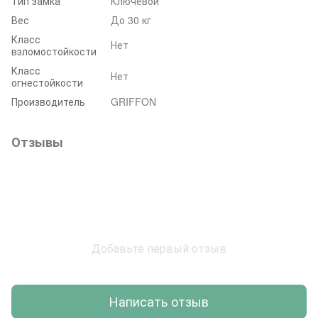
Тип замка
Ключевой
Вес
До 30 кг
Класс
Нет
взломостойкости
Класс
Нет
огнестойкости
Производитель
GRIFFON
Отзывы
Добавьте первый отзыв
Написать отзыв