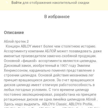
Войти
для отображения накопительной скидки
%
В избранное
Описание
Аблой протек 2
Концерн ABLOY имеет более чем столетнюю историю.
Ассортименту компании АБЛОЙ может позавидовать даже
именитые производители замочно-скобяной продукции.
Основной «фишкой» ассортимента являются цилиндры.
Дисковый замок, изобретенный в 1907 году Эмилем
Хенрикссоном, кардинально поменял представление о
строении цилиндра. Основой действия механизма лег
принцип вращающихся дисков. За счет вращающихся
дисков цилиндр имеет отличную работоспособность в
любых погодных условиях. С того времени цилиндр
постоянно эволюционировал, разработана на принципе
ротационных дисков ни одна линейка цилиндров Аблой .
Здесь надо выдилить ABLOY® Classic, ABLOY® Profile,