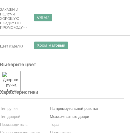
ЗАКАЖИ И
ПОЛУЧИ
VSIM7
ХОРОШУЮ
СКИДКУ ПО
ПРОМОКОДУ-->
Хром матовый
Цвет изделия
Выберите цвет
Характеристики
Тип ручки
На прямоугольной розетке
Тип дверей
Межкомнатные двери
Производитель
Tupai
Страна производитель
Португалия