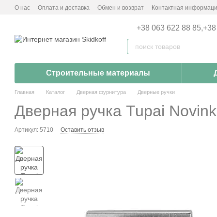
Перейти к основному контенту
О нас
Оплата и доставка
Обмен и возврат
Контактная информац
+38 063 622 88 85,
+38
Строительные материалы
Главная
Каталог
Дверная фурнитура
Дверные ручки
Дверная ручка Tupai Novin
Артикул: 5710
Оставить отзыв