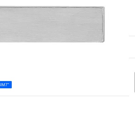
SIM7"