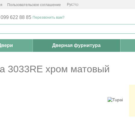
Рус
Укр
ия
Пользовательское соглашение
 099 622 88 85
Перезвонить вам?
Двери
Дверная фурнитура
ka 3033RE хром матовый