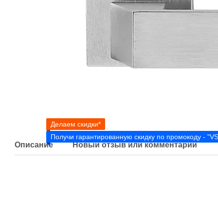
Делаем скидки*
Получи гарантированную скидку по промокоду - "V
Описание
Новый отзыв или комментарий