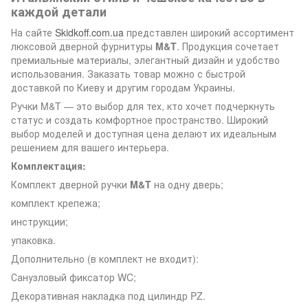
каждой детали
На сайте
Skidkoff.com.ua
представлен широкий ассортимент
люксовой дверной фурнитуры
M&T
. Продукция сочетает
премиальные материалы, элегантный дизайн и удобство
использования. Заказать товар можно с быстрой
доставкой по Киеву и другим городам Украины.
Ручки M&T — это выбор для тех, кто хочет подчеркнуть
статус и создать комфортное пространство. Широкий
выбор моделей и доступная цена делают их идеальным
решением для вашего интерьера.
Комплектация:
Комплект дверной ручки
M&T
на одну дверь;
комплект крепежа;
инструкции;
упаковка.
Дополнительно (в комплект не входит):
Санузловый фиксатор WC;
Декоративная накладка под цилиндр PZ.