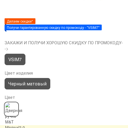
Делаем скидки*
Получи гарантированную скидку по промокоду - "VSIM7"
ЗАКАЖИ И ПОЛУЧИ ХОРОШУЮ СКИДКУ ПО ПРОМОКОДУ-
->
VSIM7
Цвет изделия
Черный матовый
Цвет