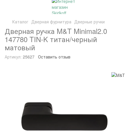
Каталог
Дверная фурнитура
Дверные ручки
Дверная ручка M&T Minimal2.0
147780 TIN-K титан/черный
матовый
Артикул:
25627
Оставить отзыв