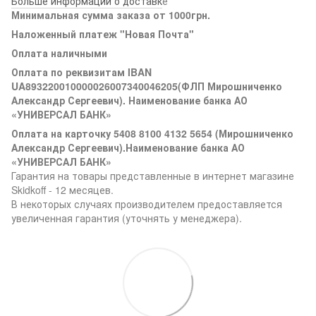
Больше информации о доставк
е
Минимальная сумма заказа от 1000грн.
Наложенный платеж "Новая Почта"
Оплата наличными
Оплата по реквизитам IBAN
UA893220010000026007340046205(ФЛП Мирошниченко
Александр Сергеевич). Наименование банка АО
«УНИВЕРСАЛ БАНК»
Оплата на карточку 5408 8100 4132 5654 (Мирошниченко
Александр Сергеевич).Наименование банка АО
«УНИВЕРСАЛ БАНК»
Гарантия на товары представленные в интернет магазине
Skidkoff - 12 месяцев.
В некоторых случаях производителем предоставляется
увеличенная гарантия (уточнять у менеджера).