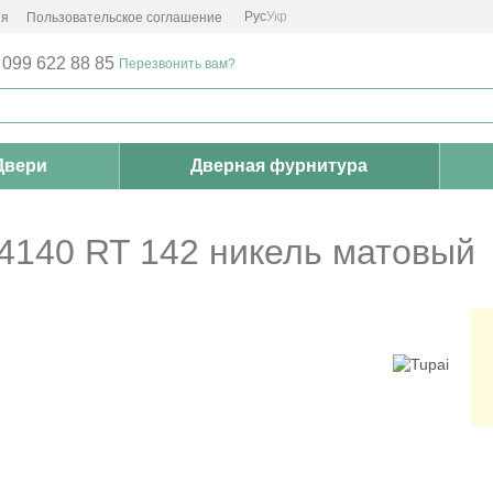
Рус
Укр
ия
Пользовательское соглашение
 099 622 88 85
Перезвонить вам?
Двери
Дверная фурнитура
 4140 RT 142 никель матовый