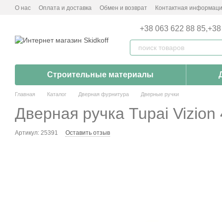
Перейти к основному контенту
О нас
Оплата и доставка
Обмен и возврат
Контактная информац
+38 063 622 88 85,
+38
Строительные материалы
Главная
Каталог
Дверная фурнитура
Дверные ручки
Дверная ручка Tupai Vizion
Артикул: 25391
Оставить отзыв