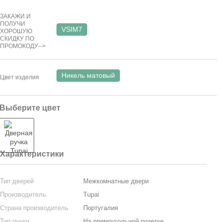
ЗАКАЖИ И
ПОЛУЧИ
VSIM7
ХОРОШУЮ
СКИДКУ ПО
ПРОМОКОДУ-->
Никель матовый
Цвет изделия
Выберите цвет
Характеристики
Тип дверей
Межкомнатные двери
Производитель
Tupai
Страна производитель
Португалия
Тип ручки
На прямоугольной розетке