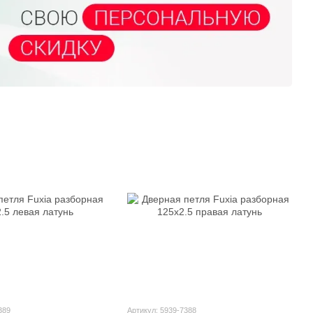
389
Артикул: 5939-7388