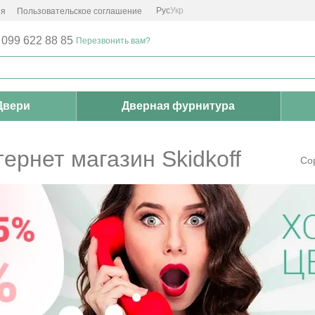
Рус
Укр
ия
Пользовательское соглашение
 099 622 88 85
Перезвонить вам?
Двери
Дверная фурнитура
ернет магазин Skidkoff
Со