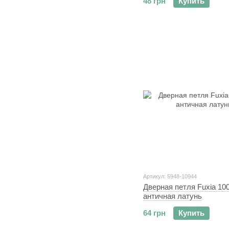
48 грн
Купить
Артикул: 5948-10944
Дверная петля Fuxia 10
античная латунь
64 грн
Купить