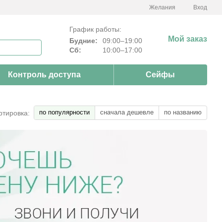
Желания
Вход
График работы:
Мой заказ
Будние:
09:00–19:00
Сб:
10:00–17:00
Контроль доступа
Сейфы
по популярности
сначала дешевле
по названию
ртировка: