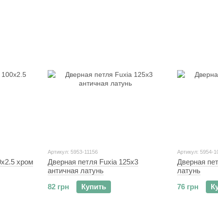
Артикул: 5953-11156
Артикул: 5954-1
0x2.5 хром
Дверная петля Fuxia 125x3
Дверная пет
античная латунь
латунь
82 грн
Купить
76 грн
К