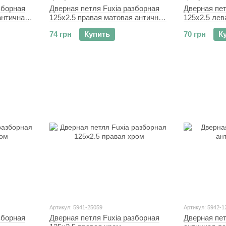
зборная
Дверная петля Fuxia разборная
Дверная пет
античная
125x2.5 правая матовая античная
125x2.5 лев
латунь
74 грн
Купить
70 грн
К
Артикул: 5941-25059
Артикул: 5942-1
зборная
Дверная петля Fuxia разборная
Дверная пет