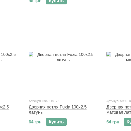
48 грн
Купить
Артикул: 5949-10175
Артикул: 5950-1
0x2.5
Дверная петля Fuxia 100x2.5
Дверная пет
латунь
матовая ла
64 грн
Купить
64 грн
К