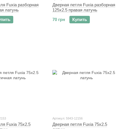
ля Fuxia разборная
Дверная петля Fuxia разборная
ая латунь
125x2.5 правая латунь
упить
70 грн
Купить
2153
Артикул: 5943-12156
ля Fuxia 75x2.5
Дверная петля Fuxia 75x2.5