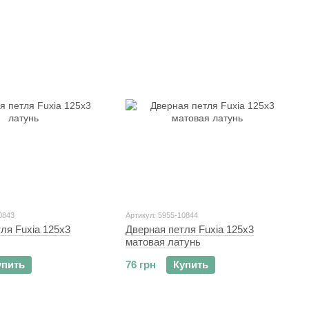
0843
Артикул: 5955-10844
ля Fuxia 125x3
Дверная петля Fuxia 125x3
матовая латунь
упить
76 грн
Купить